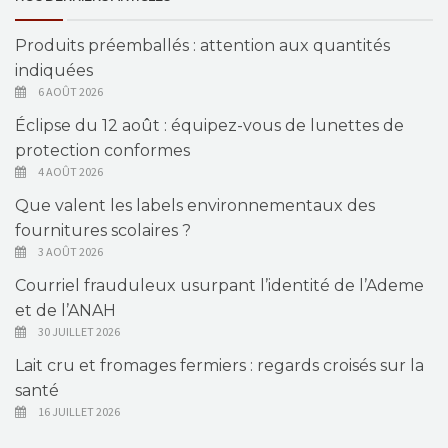
Produits préemballés : attention aux quantités
indiquées
6 AOÛT 2026
Éclipse du 12 août : équipez-vous de lunettes de
protection conformes
4 AOÛT 2026
Que valent les labels environnementaux des
fournitures scolaires ?
3 AOÛT 2026
Courriel frauduleux usurpant l’identité de l’Ademe
et de l’ANAH
30 JUILLET 2026
Lait cru et fromages fermiers : regards croisés sur la
santé
16 JUILLET 2026