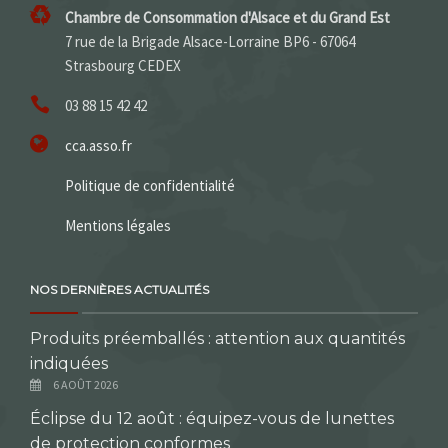
Chambre de Consommation d'Alsace et du Grand Est
7 rue de la Brigade Alsace-Lorraine BP6 - 67064
Strasbourg CEDEX
03 88 15 42 42
cca.asso.fr
Politique de confidentialité
Mentions légales
NOS DERNIÈRES ACTUALITÉS
Produits préemballés : attention aux quantités
indiquées
6 AOÛT 2026
Éclipse du 12 août : équipez-vous de lunettes
de protection conformes