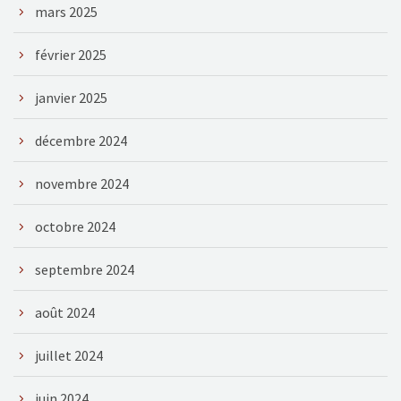
mars 2025
février 2025
janvier 2025
décembre 2024
novembre 2024
octobre 2024
septembre 2024
août 2024
juillet 2024
juin 2024