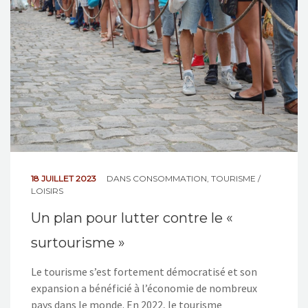
NOS ACTIONS
CONTACT
18 JUILLET 2023
DANS
CONSOMMATION
,
TOURISME /
LOISIRS
Un plan pour lutter contre le «
surtourisme »
Le tourisme s’est fortement démocratisé et son
expansion a bénéficié à l’économie de nombreux
pays dans le monde. En 2022, le tourisme