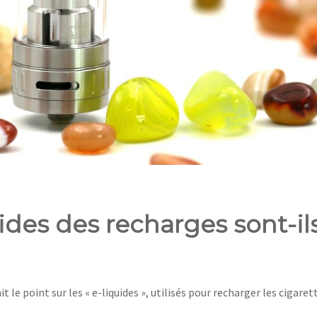
uides des recharges sont-il
e point sur les « e-liquides », utilisés pour recharger les cigaret