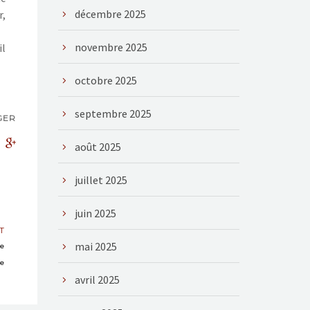
décembre 2025
r,
novembre 2025
il
octobre 2025
septembre 2025
GER
août 2025
juillet 2025
juin 2025
T
mai 2025
de
ue
avril 2025