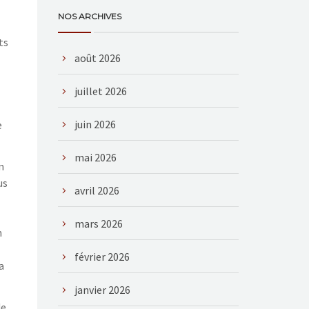
NOS ARCHIVES
ts
août 2026
juillet 2026
juin 2026
e
mai 2026
n
us
avril 2026
mars 2026
n
février 2026
a
janvier 2026
de