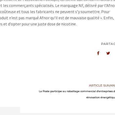
et les commerçants spécialisés. Le marquage NF, délivré par l’Afno
t coûteuse et tous les fabricants ne peuvent s’y soumettre. Pour
duit n’est pas marqué Afnor qu’il est de mauvaise qualité ». Enfin, 
et d’opter pour une juste dose de nicotine.
PARTA
ARTICLE SUIVAN
La Poste participe au rabattage commercial d’entreprises 
rénovation énergétiq