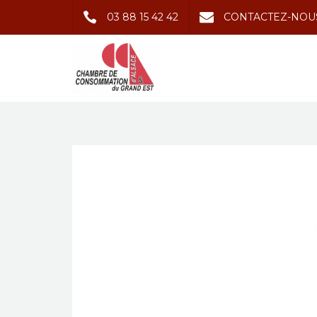
03 88 15 42 42
CONTACTEZ-NOU