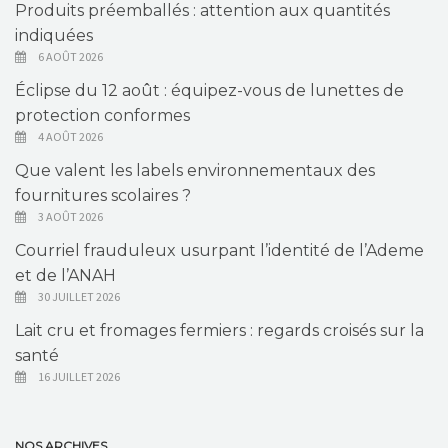
Produits préemballés : attention aux quantités
indiquées
6 AOÛT 2026
Éclipse du 12 août : équipez-vous de lunettes de
protection conformes
4 AOÛT 2026
Que valent les labels environnementaux des
fournitures scolaires ?
3 AOÛT 2026
Courriel frauduleux usurpant l’identité de l’Ademe
et de l’ANAH
30 JUILLET 2026
Lait cru et fromages fermiers : regards croisés sur la
santé
16 JUILLET 2026
NOS ARCHIVES