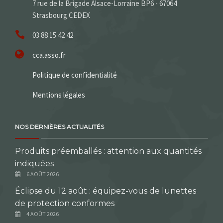
7 rue de la Brigade Alsace-Lorraine BP6 - 67064
Strasbourg CEDEX
03 88 15 42 42
cca.asso.fr
Politique de confidentialité
Mentions légales
NOS DERNIÈRES ACTUALITÉS
Produits préemballés : attention aux quantités
indiquées
6 AOÛT 2026
Éclipse du 12 août : équipez-vous de lunettes
de protection conformes
4 AOÛT 2026