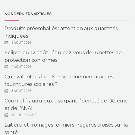
NOS DERNIERS ARTICLES
Produits préemballés : attention aux quantités
indiquées
6 AOÛT 2026
Éclipse du 12 août : équipez-vous de lunettes de
protection conformes
4 AOÛT 2026
Que valent les labels environnementaux des
fournitures scolaires ?
3 AOÛT 2026
Courriel frauduleux usurpant l’identité de l’Ademe
et de l’ANAH
30 JUILLET 2026
Lait cru et fromages fermiers : regards croisés sur la
santé