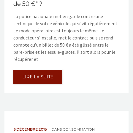
de 50 €“ ?
La police nationale met en garde contre une
technique de vol de véhicule qui sévit régulièrement.
Le mode opératoire est toujours le même : le
conducteur s’installe, met le contact puis se rend
compte qu’un billet de 50 € a été glissé entre le
pare-brise et les essuie-glaces. Il sort alors pour le
récupérer et
LIRE LA SUITE
6 DÉCEMBRE 2018
DANS
CONSOMMATION