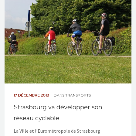
17 DÉCEMBRE 2018
DANS
TRANSPORTS
Strasbourg va développer son
réseau cyclable
La Ville et l’Eurométropole de Strasbourg