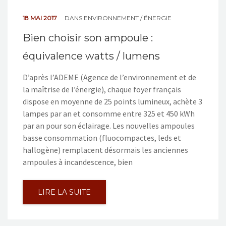
18 MAI 2017
DANS
ENVIRONNEMENT / ÉNERGIE
Bien choisir son ampoule :
équivalence watts / lumens
D’après l’ADEME (Agence de l’environnement et de
la maîtrise de l’énergie), chaque foyer français
dispose en moyenne de 25 points lumineux, achète 3
lampes par an et consomme entre 325 et 450 kWh
par an pour son éclairage. Les nouvelles ampoules
basse consommation (fluocompactes, leds et
hallogène) remplacent désormais les anciennes
ampoules à incandescence, bien
LIRE LA SUITE