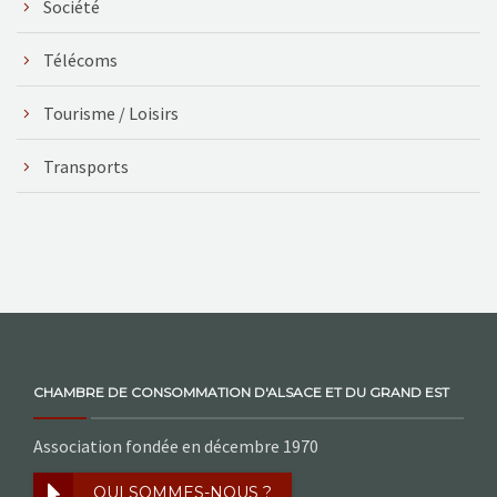
Société
Télécoms
Tourisme / Loisirs
Transports
CHAMBRE DE CONSOMMATION D'ALSACE ET DU GRAND EST
Association fondée en décembre 1970
QUI SOMMES-NOUS ?