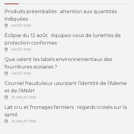
Produits préemballés : attention aux quantités
indiquées
6 AOÛT 2026
Éclipse du 12 août : équipez-vous de lunettes de
protection conformes
4 AOÛT 2026
Que valent les labels environnementaux des
fournitures scolaires ?
3 AOÛT 2026
Courriel frauduleux usurpant l’identité de l’Ademe
et de l’ANAH
30 JUILLET 2026
Lait cru et fromages fermiers : regards croisés sur la
santé
16 JUILLET 2026