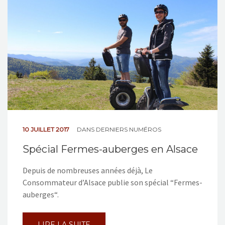
10 JUILLET 2017
DANS
DERNIERS NUMÉROS
Spécial Fermes-auberges en Alsace
Depuis de nombreuses années déjà, Le
Consommateur d’Alsace publie son spécial “Fermes-
auberges“.
LIRE LA SUITE