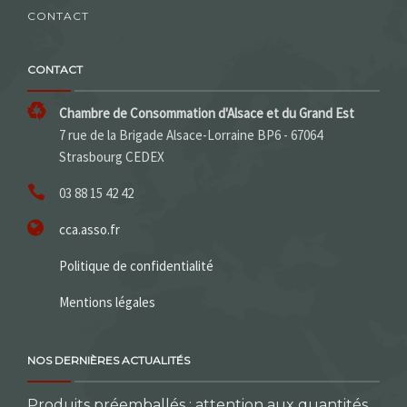
CONTACT
CONTACT
Chambre de Consommation d'Alsace et du Grand Est
7 rue de la Brigade Alsace-Lorraine BP6 - 67064
Strasbourg CEDEX
03 88 15 42 42
cca.asso.fr
Politique de confidentialité
Mentions légales
NOS DERNIÈRES ACTUALITÉS
Produits préemballés : attention aux quantités