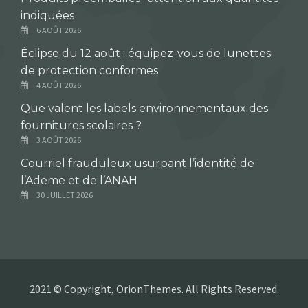
indiquées
6 AOÛT 2026
Éclipse du 12 août : équipez-vous de lunettes
de protection conformes
4 AOÛT 2026
Que valent les labels environnementaux des
fournitures scolaires ?
3 AOÛT 2026
Courriel frauduleux usurpant l’identité de
l’Ademe et de l’ANAH
30 JUILLET 2026
2021 © Copyright, OrionThemes. All Rights Reserved.