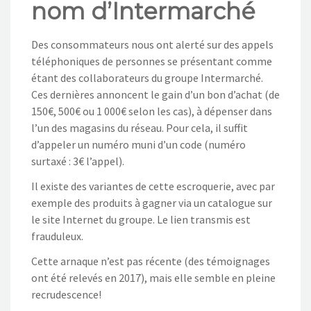
nom d’Intermarché
NOS ACTIONS
CONTACT
Des consommateurs nous ont alerté sur des appels
téléphoniques de personnes se présentant comme
étant des collaborateurs du groupe Intermarché.
Ces dernières annoncent le gain d’un bon d’achat (de
150€, 500€ ou 1 000€ selon les cas), à dépenser dans
l’un des magasins du réseau. Pour cela, il suffit
d’appeler un numéro muni d’un code (numéro
surtaxé : 3€ l’appel).
Il existe des variantes de cette escroquerie, avec par
exemple des produits à gagner via un catalogue sur
le site Internet du groupe. Le lien transmis est
frauduleux.
Cette arnaque n’est pas récente (des témoignages
ont été relevés en 2017), mais elle semble en pleine
recrudescence!