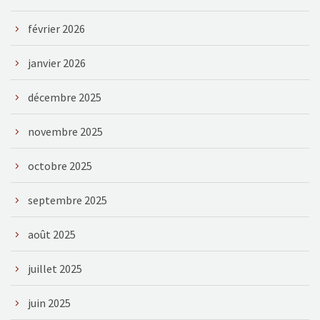
février 2026
janvier 2026
décembre 2025
novembre 2025
octobre 2025
septembre 2025
août 2025
juillet 2025
juin 2025