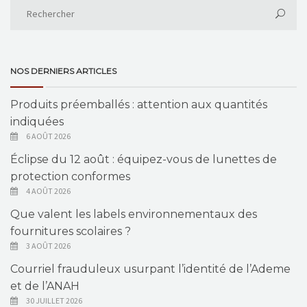
NOS DERNIERS ARTICLES
Produits préemballés : attention aux quantités
indiquées
6 AOÛT 2026
Éclipse du 12 août : équipez-vous de lunettes de
protection conformes
4 AOÛT 2026
Que valent les labels environnementaux des
fournitures scolaires ?
3 AOÛT 2026
Courriel frauduleux usurpant l’identité de l’Ademe
et de l’ANAH
30 JUILLET 2026