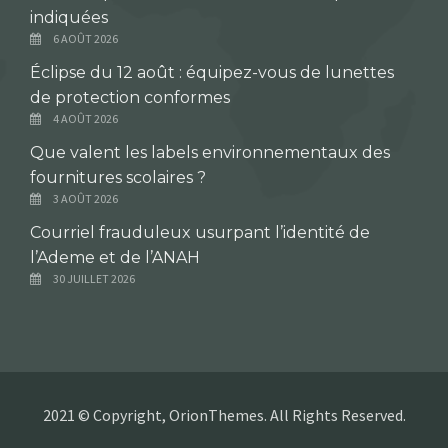
indiquées
6 AOÛT 2026
Éclipse du 12 août : équipez-vous de lunettes
de protection conformes
4 AOÛT 2026
Que valent les labels environnementaux des
fournitures scolaires ?
3 AOÛT 2026
Courriel frauduleux usurpant l’identité de
l’Ademe et de l’ANAH
30 JUILLET 2026
2021 © Copyright, OrionThemes. All Rights Reserved.