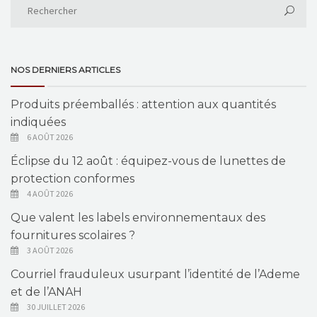
NOS DERNIERS ARTICLES
Produits préemballés : attention aux quantités
indiquées
6 AOÛT 2026
Éclipse du 12 août : équipez-vous de lunettes de
protection conformes
4 AOÛT 2026
Que valent les labels environnementaux des
fournitures scolaires ?
3 AOÛT 2026
Courriel frauduleux usurpant l’identité de l’Ademe
et de l’ANAH
30 JUILLET 2026