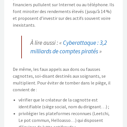
financiers pullulent sur Internet ou au téléphone. Ils
font miroiter des rendements élevés (jusqu’à 14 %)
et proposent d’investir sur des actifs souvent voire
inexistants.
À lire aussi : «
Cyberattaque : 3,2
milliards de comptes piratés
»
De même, les faux appels aux dons ou fausses
cagnottes, soi-disant destinés aux soignants, se
multiplient. Pour éviter de tomber dans le piège, il
convient de :
vérifier que le créateur de la cagnotte est
identifiable (siège social, nom du dirigeant…) ;
privilégier les plateformes reconnues (Leetchi,
Le pot commun, Helloasso…) qui disposent
d’équipes de lutte antifraude ;