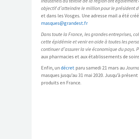
industriels du textile de la région ont égaleme
objectif d’atteindre le million pour le président 
et dans les Vosges
.
Une adresse mail a été créé
masques@grandest.fr
Dans toute la France, les grandes entreprises, col
cette épidémie et venir en aide à toutes les perso
continuer d’assurer la vie économique du pays. Pr
aux pharmacies et aux établissements de soins
Enfin, un
décret
paru samedi 21 mars au
Journal
masques jusqu’au 31 mai 2020. Jusqu’à présent 
produits en France.