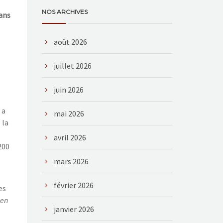
NOS ARCHIVES
ans
août 2026
juillet 2026
juin 2026
 a
mai 2026
 la
avril 2026
200
mars 2026
février 2026
es
 en
janvier 2026