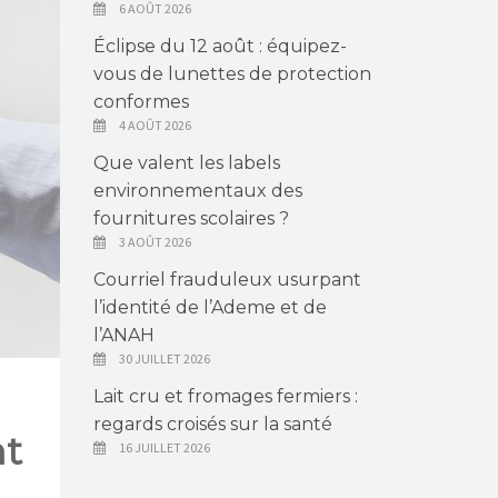
6 AOÛT 2026
Éclipse du 12 août : équipez-
vous de lunettes de protection
conformes
4 AOÛT 2026
Que valent les labels
environnementaux des
fournitures scolaires ?
3 AOÛT 2026
Courriel frauduleux usurpant
l’identité de l’Ademe et de
l’ANAH
30 JUILLET 2026
Lait cru et fromages fermiers :
regards croisés sur la santé
nt
16 JUILLET 2026