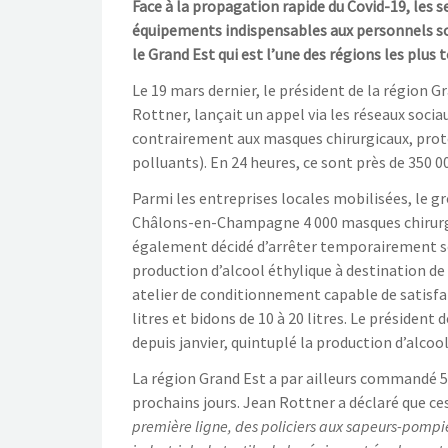
Face à la propagation rapide du Covid-19, les 
équipements indispensables aux personnels so
le Grand Est qui est l’une des régions les plus 
Le 19 mars dernier, le président de la région 
Rottner, lançait un appel via les réseaux soci
contrairement aux masques chirurgicaux, protè
polluants). En 24 heures, ce sont près de 350 0
Parmi les entreprises locales mobilisées, le gro
Châlons-en-Champagne 4 000 masques chirurgica
également décidé d’arrêter temporairement son
production d’alcool éthylique à destination de
atelier de conditionnement capable de satisfaire
litres et bidons de 10 à 20 litres. Le président
depuis janvier, quintuplé la production d’alcoo
La région Grand Est a par ailleurs commandé 5 
prochains jours. Jean Rottner a déclaré que ce
première ligne, des policiers aux sapeurs-pompi