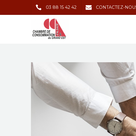
03 88 15 42 42
CONTACTEZ-NOU