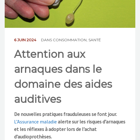
NOS ACTIONS
CONTACT
6 JUIN 2024
DANS
CONSOMMATION
,
SANTÉ
Attention aux
arnaques dans le
domaine des aides
auditives
De nouvelles pratiques frauduleuses se font jour.
L’Assurance maladie
alerte sur les risques d’arnaques
et les réflexes à adopter lors de l’achat
d’audioprothèses.