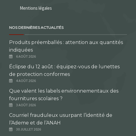
Mentions légales
NOS DERNIÈRES ACTUALITÉS
Produits préemballés : attention aux quantités
indiquées
6 AOÛT 2026
Éclipse du 12 août : équipez-vous de lunettes
de protection conformes
4 AOÛT 2026
Que valent les labels environnementaux des
fournitures scolaires ?
3 AOÛT 2026
Courriel frauduleux usurpant l’identité de
l’Ademe et de l’ANAH
30 JUILLET 2026