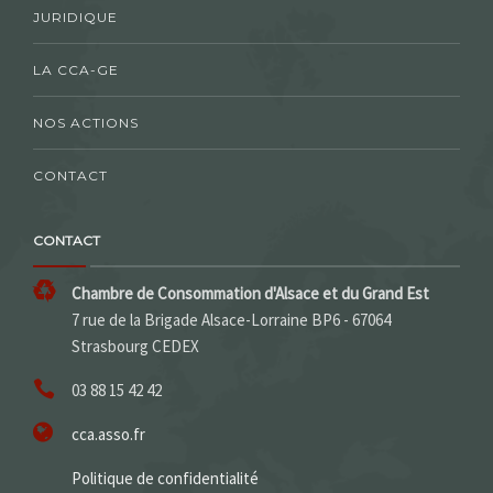
JURIDIQUE
LA CCA-GE
NOS ACTIONS
CONTACT
CONTACT
Chambre de Consommation d'Alsace et du Grand Est
7 rue de la Brigade Alsace-Lorraine BP6 - 67064
Strasbourg CEDEX
03 88 15 42 42
cca.asso.fr
Politique de confidentialité