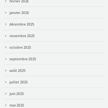
février 2026
janvier 2026
décembre 2025
novembre 2025
octobre 2025
septembre 2025
août 2025
juillet 2025
juin 2025
mai 2025