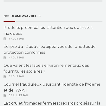
NOS DERNIERS ARTICLES
Produits préemballés : attention aux quantités
indiquées
6 AOÛT 2026
Éclipse du 12 août : équipez-vous de lunettes de
protection conformes
4 AOÛT 2026
Que valent les labels environnementaux des
fournitures scolaires ?
3 AOÛT 2026
Courriel frauduleux usurpant l’identité de l’Ademe
et de l’ANAH
30 JUILLET 2026
Lait cru et fromages fermiers : regards croisés sur la