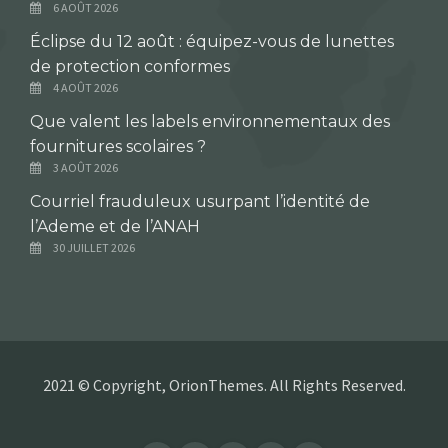
6 AOÛT 2026
Éclipse du 12 août : équipez-vous de lunettes
de protection conformes
4 AOÛT 2026
Que valent les labels environnementaux des
fournitures scolaires ?
3 AOÛT 2026
Courriel frauduleux usurpant l’identité de
l’Ademe et de l’ANAH
30 JUILLET 2026
2021 © Copyright, OrionThemes. All Rights Reserved.