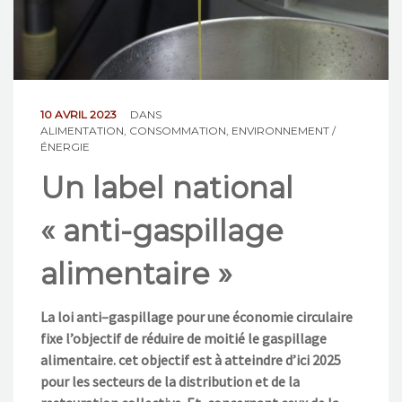
NOS ACTIONS
CONTACT
10 AVRIL 2023
DANS
ALIMENTATION
,
CONSOMMATION
,
ENVIRONNEMENT /
ÉNERGIE
Un label national
« anti-gaspillage
alimentaire »
La loi anti
–
gaspillage pour une économie circulaire
fixe l’objectif de réduire de moitié le gaspillage
alimentaire. cet objectif est à atteindre d’ici 2025
pour les se
cteurs
de la distribution et de la