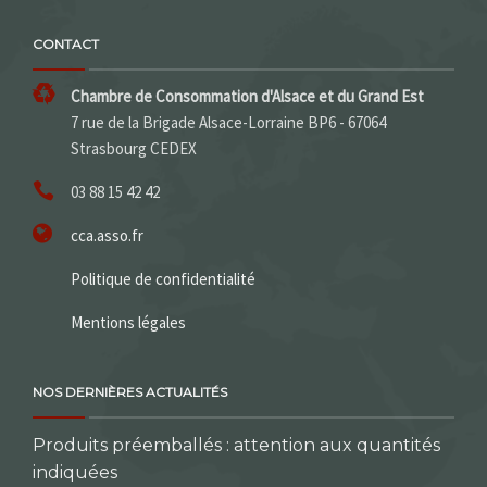
CONTACT
Chambre de Consommation d'Alsace et du Grand Est
7 rue de la Brigade Alsace-Lorraine BP6 - 67064
Strasbourg CEDEX
03 88 15 42 42
cca.asso.fr
Politique de confidentialité
Mentions légales
NOS DERNIÈRES ACTUALITÉS
Produits préemballés : attention aux quantités
indiquées