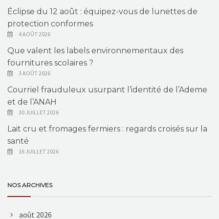
Éclipse du 12 août : équipez-vous de lunettes de
protection conformes
4 AOÛT 2026
Que valent les labels environnementaux des
fournitures scolaires ?
3 AOÛT 2026
Courriel frauduleux usurpant l’identité de l’Ademe
et de l’ANAH
30 JUILLET 2026
Lait cru et fromages fermiers : regards croisés sur la
santé
16 JUILLET 2026
NOS ARCHIVES
août 2026