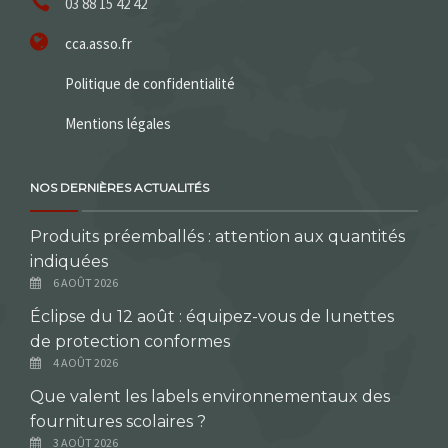
03 88 15 42 42
cca.asso.fr
Politique de confidentialité
Mentions légales
NOS DERNIÈRES ACTUALITÉS
Produits préemballés : attention aux quantités
indiquées
6 AOÛT 2026
Éclipse du 12 août : équipez-vous de lunettes
de protection conformes
4 AOÛT 2026
Que valent les labels environnementaux des
fournitures scolaires ?
3 AOÛT 2026