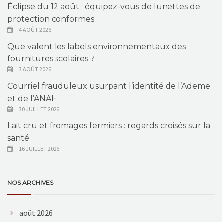
Éclipse du 12 août : équipez-vous de lunettes de
protection conformes
4 AOÛT 2026
Que valent les labels environnementaux des
fournitures scolaires ?
3 AOÛT 2026
Courriel frauduleux usurpant l’identité de l’Ademe
et de l’ANAH
30 JUILLET 2026
Lait cru et fromages fermiers : regards croisés sur la
santé
16 JUILLET 2026
NOS ARCHIVES
août 2026