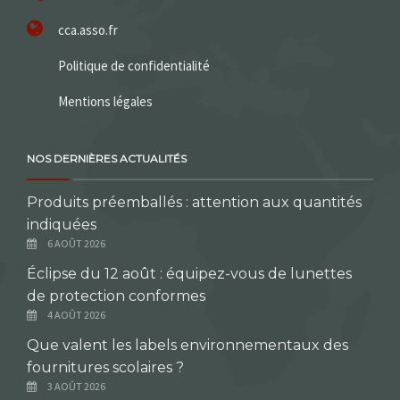
cca.asso.fr
Politique de confidentialité
Mentions légales
NOS DERNIÈRES ACTUALITÉS
Produits préemballés : attention aux quantités
indiquées
6 AOÛT 2026
Éclipse du 12 août : équipez-vous de lunettes
de protection conformes
4 AOÛT 2026
Que valent les labels environnementaux des
fournitures scolaires ?
3 AOÛT 2026