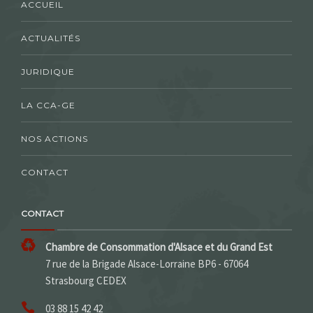
ACCUEIL
ACTUALITÉS
JURIDIQUE
LA CCA-GE
NOS ACTIONS
CONTACT
CONTACT
Chambre de Consommation d'Alsace et du Grand Est
7 rue de la Brigade Alsace-Lorraine BP6 - 67064
Strasbourg CEDEX
03 88 15 42 42