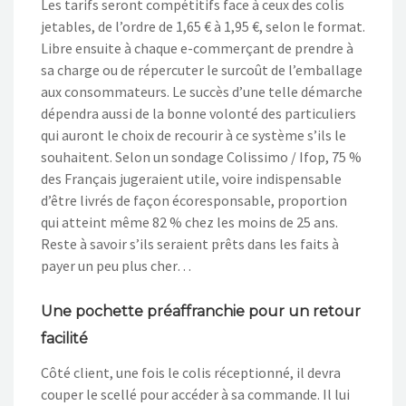
Les tarifs seront compétitifs face à ceux des colis
jetables, de l’ordre de 1,65 € à 1,95 €, selon le format.
Libre ensuite à chaque e-commerçant de prendre à
sa charge ou de répercuter le surcoût de l’emballage
aux consommateurs. Le succès d’une telle démarche
dépendra aussi de la bonne volonté des particuliers
qui auront le choix de recourir à ce système s’ils le
souhaitent. Selon un sondage Colissimo / Ifop, 75 %
des Français jugeraient utile, voire indispensable
d’être livrés de façon écoresponsable, proportion
qui atteint même 82 % chez les moins de 25 ans.
Reste à savoir s’ils seraient prêts dans les faits à
payer un peu plus cher…
Une pochette préaffranchie pour un retour
facilité
Côté client, une fois le colis réceptionné, il devra
couper le scellé pour accéder à sa commande. Il lui