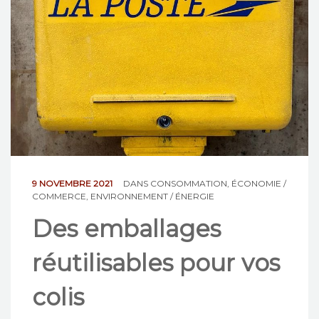
NOS ACTIONS
CONTACT
9 NOVEMBRE 2021
DANS
CONSOMMATION
,
ÉCONOMIE /
COMMERCE
,
ENVIRONNEMENT / ÉNERGIE
Des emballages
réutilisables pour vos
colis