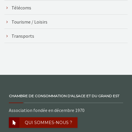
Télécoms
Tourisme / Loisirs
Transports
CHAMBRE DE CONSOMMATION D'ALSACE ET DU GRAND EST
Association fondée en décembre 1970
QUI SOMMES-NOUS ?