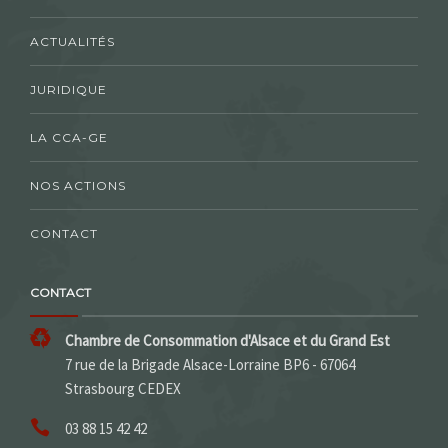
ACTUALITÉS
JURIDIQUE
LA CCA-GE
NOS ACTIONS
CONTACT
CONTACT
Chambre de Consommation d'Alsace et du Grand Est
7 rue de la Brigade Alsace-Lorraine BP6 - 67064
Strasbourg CEDEX
03 88 15 42 42