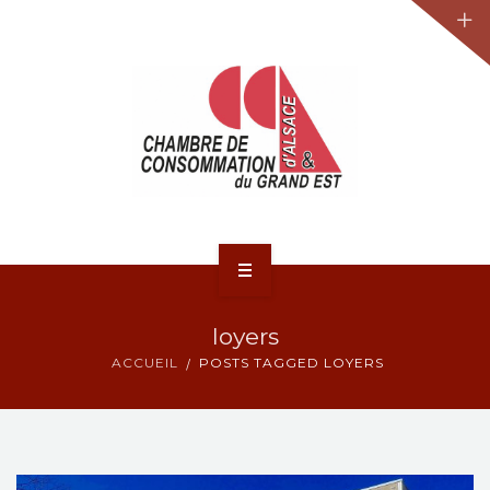
JURIDIQUE
LA CCA-GE
NOS ACTIONS
CONTACT
ACCUEIL
loyers
ACTUALITÉS
ACCUEIL
POSTS TAGGED LOYERS
JURIDIQUE
LA CCA-GE