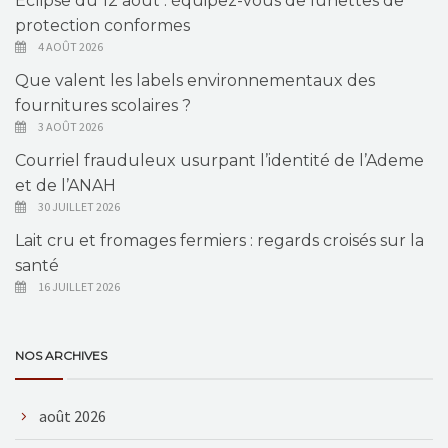
Éclipse du 12 août : équipez-vous de lunettes de
protection conformes
4 AOÛT 2026
Que valent les labels environnementaux des
fournitures scolaires ?
3 AOÛT 2026
Courriel frauduleux usurpant l’identité de l’Ademe
et de l’ANAH
30 JUILLET 2026
Lait cru et fromages fermiers : regards croisés sur la
santé
16 JUILLET 2026
NOS ARCHIVES
août 2026