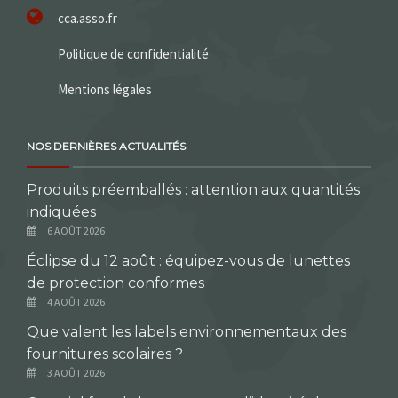
cca.asso.fr
Politique de confidentialité
Mentions légales
NOS DERNIÈRES ACTUALITÉS
Produits préemballés : attention aux quantités
indiquées
6 AOÛT 2026
Éclipse du 12 août : équipez-vous de lunettes
de protection conformes
4 AOÛT 2026
Que valent les labels environnementaux des
fournitures scolaires ?
3 AOÛT 2026