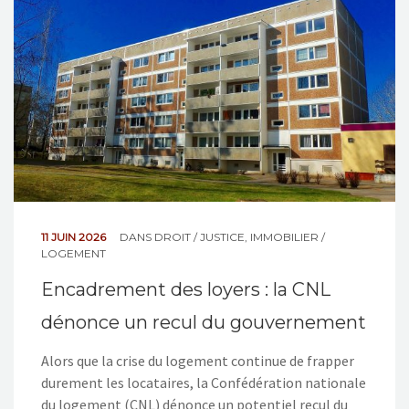
NOS ACTIONS
CONTACT
11 JUIN 2026
DANS
DROIT / JUSTICE
,
IMMOBILIER /
LOGEMENT
Encadrement des loyers : la CNL
dénonce un recul du gouvernement
Alors que la crise du logement continue de frapper
durement les locataires, la Confédération nationale
du logement (CNL) dénonce un potentiel recul du