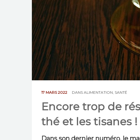
17 MARS 2022
DANS
ALIMENTATION
,
SANTÉ
Encore trop de rés
thé et les tisanes !
Dans son dernier numéro, le ma