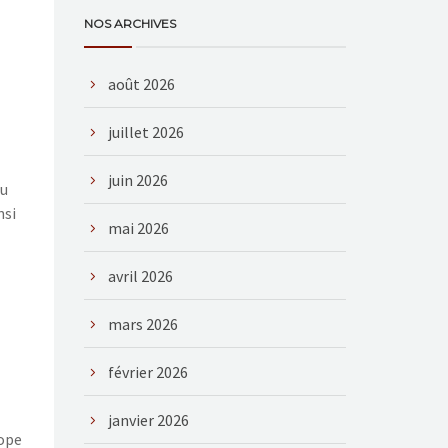
NOS ARCHIVES
août 2026
juillet 2026
juin 2026
du
nsi
mai 2026
avril 2026
mars 2026
février 2026
janvier 2026
rope