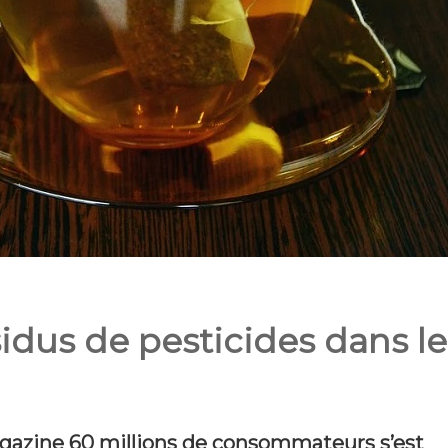
idus de pesticides dans le
gazine 60 millions de consommateurs s’est