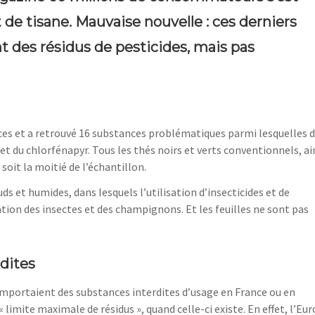
 de tisane. Mauvaise nouvelle : ces derniers
 des résidus de pesticides, mais pas
ces et a retrouvé 16 substances problématiques parmi lesquelles 
et du chlorfénapyr. Tous les thés noirs et verts conventionnels, ai
soit la moitié de l’échantillon.
ds et humides, dans lesquels l’utilisation d’insecticides et de
ation des insectes et des champignons. Et les feuilles ne sont pas
dites
omportaient des substances interdites d’usage en France ou en
 limite maximale de résidus », quand celle-ci existe. En effet, l’Eu