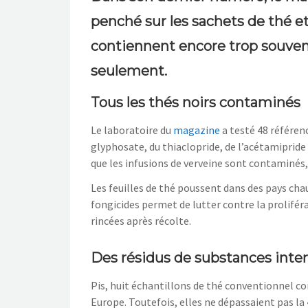
penché sur les sachets de thé et
contiennent encore trop souvent
seulement.
Tous les thés noirs contaminés
Le laboratoire du
magazine
a testé 48 référen
glyphosate, du thiaclopride, de l’acétamipride 
que les infusions de verveine sont contaminés, 
Les feuilles de thé poussent dans des pays chau
fongicides permet de lutter contre la prolifér
rincées après récolte.
Des résidus de substances inter
Pis, huit échantillons de thé conventionnel c
Europe. Toutefois, elles ne dépassaient pas la «