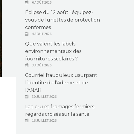
6 AOÛT 2026
Éclipse du 12 août : équipez-
vous de lunettes de protection
conformes
4 AOÛT 2026
Que valent les labels
environnementaux des
fournitures scolaires ?
3 AOÛT 2026
Courriel frauduleux usurpant
l’identité de l’Ademe et de
l’ANAH
30 JUILLET 2026
Lait cru et fromages fermiers :
regards croisés sur la santé
16 JUILLET 2026