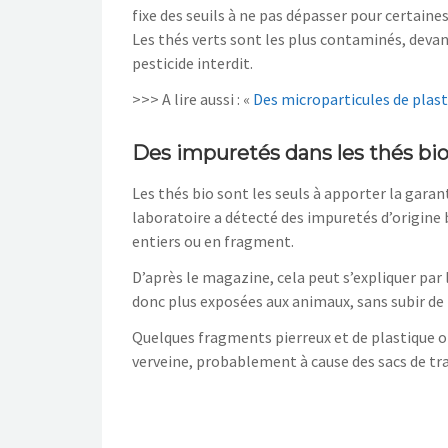
fixe des seuils à ne pas dépasser pour certain
Les thés verts sont les plus contaminés, devant
pesticide interdit.
>>> A lire aussi : «
Des microparticules de plast
Des impuretés dans les thés bi
Les thés bio sont les seuls à apporter la garant
laboratoire a détecté des impuretés d’origine 
entiers ou en fragment.
D’après le magazine, cela peut s’expliquer par 
donc plus exposées aux animaux, sans subir de 
Quelques fragments pierreux et de plastique o
verveine, probablement à cause des sacs de tr