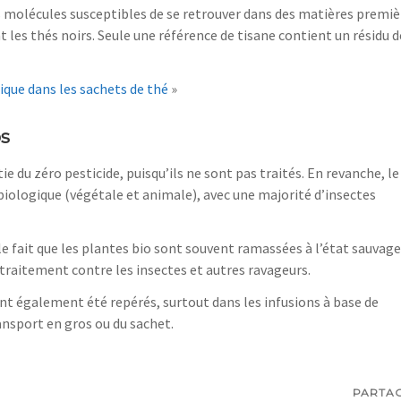
es molécules susceptibles de se retrouver dans des matières premiè
 les thés noirs. Seule une référence de tisane contient un résidu d
ique dans les sachets de thé
»
os
ie du zéro pesticide, puisqu’ils ne sont pas traités. En revanche, le
biologique (végétale et animale), avec une majorité d’insectes
le fait que les plantes bio sont souvent ramassées à l’état sauvage
traitement contre les insectes et autres ravageurs.
nt également été repérés, surtout dans les infusions à base de
ansport en gros ou du sachet.
PARTA