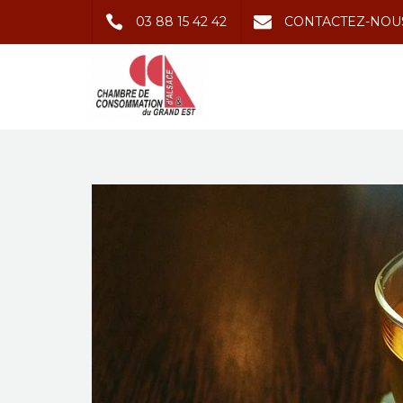
03 88 15 42 42
CONTACTEZ-NOU