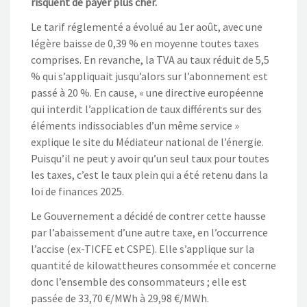
risquent de payer plus cher.
Le tarif réglementé a évolué au 1er août, avec une
légère baisse de 0,39 % en moyenne toutes taxes
comprises. En revanche, la TVA au taux réduit de 5,5
% qui s’appliquait jusqu’alors sur l’abonnement est
passé à 20 %. En cause, « une directive européenne
qui interdit l’application de taux différents sur des
éléments indissociables d’un même service »
explique le site du Médiateur national de l’énergie.
Puisqu’il ne peut y avoir qu’un seul taux pour toutes
les taxes, c’est le taux plein qui a été retenu dans la
loi de finances 2025.
Le Gouvernement a décidé de contrer cette hausse
par l’abaissement d’une autre taxe, en l’occurrence
l’accise (ex-TICFE et CSPE). Elle s’applique sur la
quantité de kilowattheures consommée et concerne
donc l’ensemble des consommateurs ; elle est
passée de 33,70 €/MWh à 29,98 €/MWh.