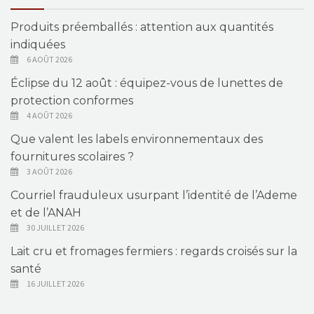
Produits préemballés : attention aux quantités
indiquées
6 AOÛT 2026
Éclipse du 12 août : équipez-vous de lunettes de
protection conformes
4 AOÛT 2026
Que valent les labels environnementaux des
fournitures scolaires ?
3 AOÛT 2026
Courriel frauduleux usurpant l’identité de l’Ademe
et de l’ANAH
30 JUILLET 2026
Lait cru et fromages fermiers : regards croisés sur la
santé
16 JUILLET 2026