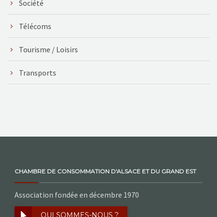
Société
Télécoms
Tourisme / Loisirs
Transports
CHAMBRE DE CONSOMMATION D'ALSACE ET DU GRAND EST
Association fondée en décembre 1970
QUI SOMMES-NOUS ?