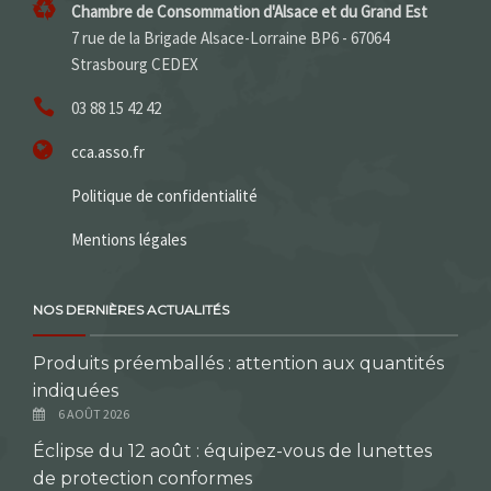
Chambre de Consommation d'Alsace et du Grand Est
7 rue de la Brigade Alsace-Lorraine BP6 - 67064
Strasbourg CEDEX
03 88 15 42 42
cca.asso.fr
Politique de confidentialité
Mentions légales
NOS DERNIÈRES ACTUALITÉS
Produits préemballés : attention aux quantités
indiquées
6 AOÛT 2026
Éclipse du 12 août : équipez-vous de lunettes
de protection conformes