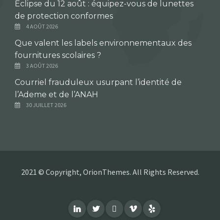
Éclipse du 12 août : équipez-vous de lunettes
de protection conformes
4 AOÛT 2026
Que valent les labels environnementaux des
fournitures scolaires ?
3 AOÛT 2026
Courriel frauduleux usurpant l’identité de
l’Ademe et de l’ANAH
30 JUILLET 2026
2021 © Copyright, OrionThemes. All Rights Reserved.