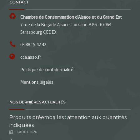
CONTACT
Chambre de Consommation d'Alsace et du Grand Est
7 rue de la Brigade Alsace-Lorraine BP6 - 67064
Strasbourg CEDEX
03 88 15 42 42
cca.asso.fr
Politique de confidentialité
Mentions légales
NOS DERNIÈRES ACTUALITÉS
Produits préemballés : attention aux quantités
indiquées
6 AOÛT 2026