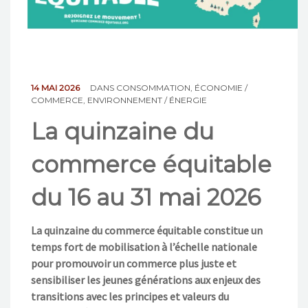
NOS ACTIONS
CONTACT
14 MAI 2026
DANS
CONSOMMATION
,
ÉCONOMIE /
COMMERCE
,
ENVIRONNEMENT / ÉNERGIE
La quinzaine du
commerce équitable
du 16 au 31 mai 2026
La quinzaine du commerce équitable constitue un
temps fort de mobilisation à l’échelle nationale
pour promouvoir un commerce plus juste et
sensibiliser les jeunes générations aux enjeux des
transitions avec les principes et valeurs du