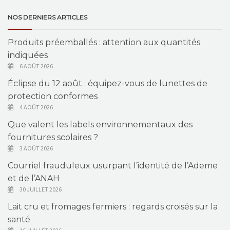
NOS DERNIERS ARTICLES
Produits préemballés : attention aux quantités
indiquées
6 AOÛT 2026
Éclipse du 12 août : équipez-vous de lunettes de
protection conformes
4 AOÛT 2026
Que valent les labels environnementaux des
fournitures scolaires ?
3 AOÛT 2026
Courriel frauduleux usurpant l’identité de l’Ademe
et de l’ANAH
30 JUILLET 2026
Lait cru et fromages fermiers : regards croisés sur la
santé