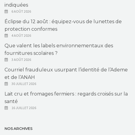
indiquées
6 AOÛT 2026
Éclipse du 12 août : équipez-vous de lunettes de
protection conformes
4 AOÛT 2026
Que valent les labels environnementaux des
fournitures scolaires ?
3 AOÛT 2026
Courriel frauduleux usurpant l’identité de l’Ademe
et de l’ANAH
30 JUILLET 2026
Lait cru et fromages fermiers : regards croisés sur la
santé
16 JUILLET 2026
NOS ARCHIVES