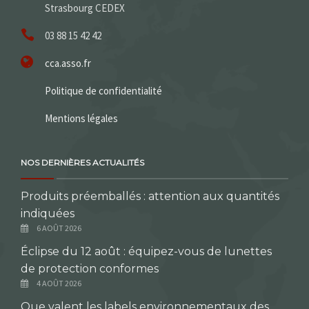
Strasbourg CEDEX
03 88 15 42 42
cca.asso.fr
Politique de confidentialité
Mentions légales
NOS DERNIÈRES ACTUALITÉS
Produits préemballés : attention aux quantités
indiquées
6 AOÛT 2026
Éclipse du 12 août : équipez-vous de lunettes
de protection conformes
4 AOÛT 2026
Que valent les labels environnementaux des