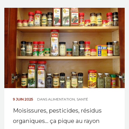
9 JUIN 2025
DANS
ALIMENTATION
,
SANTÉ
Moisissures, pesticides, résidus
organiques… ça pique au rayon