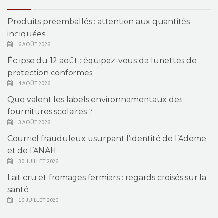
Produits préemballés : attention aux quantités
indiquées
6 AOÛT 2026
Éclipse du 12 août : équipez-vous de lunettes de
protection conformes
4 AOÛT 2026
Que valent les labels environnementaux des
fournitures scolaires ?
3 AOÛT 2026
Courriel frauduleux usurpant l’identité de l’Ademe
et de l’ANAH
30 JUILLET 2026
Lait cru et fromages fermiers : regards croisés sur la
santé
16 JUILLET 2026