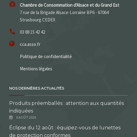
Chambre de Consommation d'Alsace et du Grand Est
7 rue de la Brigade Alsace-Lorraine BP6 - 67064
Strasbourg CEDEX
03 88 15 42 42
cca.asso.fr
Politique de confidentialité
Mentions légales
NOS DERNIÈRES ACTUALITÉS
Produits préemballés : attention aux quantités
indiquées
6 AOÛT 2026
Éclipse du 12 août : équipez-vous de lunettes
de protection conformes