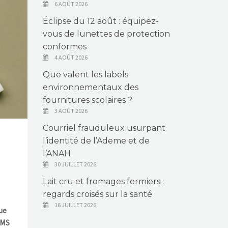
6 AOÛT 2026
Éclipse du 12 août : équipez-
vous de lunettes de protection
conformes
4 AOÛT 2026
Que valent les labels
environnementaux des
fournitures scolaires ?
3 AOÛT 2026
Courriel frauduleux usurpant
l’identité de l’Ademe et de
l’ANAH
30 JUILLET 2026
Lait cru et fromages fermiers :
regards croisés sur la santé
16 JUILLET 2026
ue
OMS