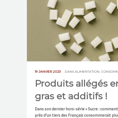
19 JANVIER 2023
DANS
ALIMENTATION
,
CONSOMM
Produits allégés e
gras et additifs !
Dans son dernier hors
–
série «
S
ucre
: comment
près d’un tiers des Français consommerait plu