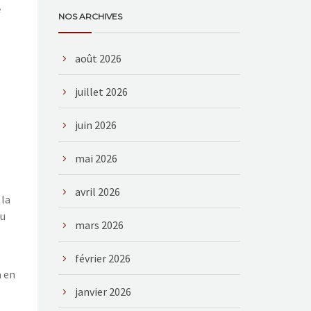
e
NOS ARCHIVES
,
août 2026
juillet 2026
juin 2026
mai 2026
avril 2026
 la
ou
mars 2026
février 2026
à en
janvier 2026