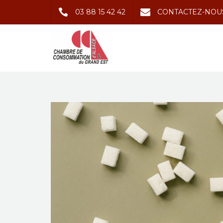
03 88 15 42 42
CONTACTEZ-NOU