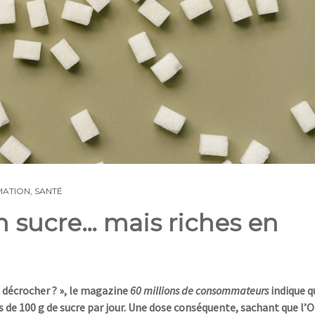
ATION
,
SANTÉ
n sucre… mais riches en
 décrocher
?
», le magazine
60 millions de
consommateurs
indique q
s de 100
g de sucre par jour. Une dose conséquente,
sachant que l’