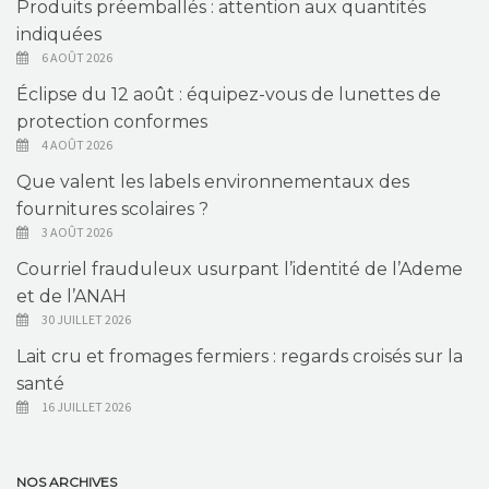
Produits préemballés : attention aux quantités
indiquées
6 AOÛT 2026
Éclipse du 12 août : équipez-vous de lunettes de
protection conformes
4 AOÛT 2026
Que valent les labels environnementaux des
fournitures scolaires ?
3 AOÛT 2026
Courriel frauduleux usurpant l’identité de l’Ademe
et de l’ANAH
30 JUILLET 2026
Lait cru et fromages fermiers : regards croisés sur la
santé
16 JUILLET 2026
NOS ARCHIVES