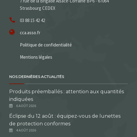
7 rue de la Brigade Alsace-Lorraine BP6 - 67064
Strasbourg CEDEX
03 88 15 42 42
cca.asso.fr
Politique de confidentialité
Mentions légales
NOS DERNIÈRES ACTUALITÉS
Produits préemballés : attention aux quantités
indiquées
6 AOÛT 2026
Éclipse du 12 août : équipez-vous de lunettes
de protection conformes
4 AOÛT 2026