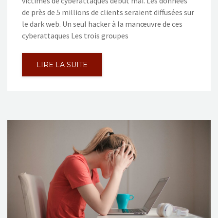
victimes de cyberattaques début mai. Les données
de près de 5 millions de clients seraient diffusées sur
le dark web. Un seul hacker à la manœuvre de ces
cyberattaques Les trois groupes
LIRE LA SUITE