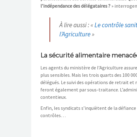
l’indépendance des délégataires ?
» interrogent
À lire aussi : «
Le contrôle sani
l’Agriculture
»
La sécurité alimentaire menacé
Les agents du ministère de l’Agriculture assur
plus sensibles. Mais les trois quarts des 100 0
délégués. Le suivi des opérations de retrait et
feront également par sous-traitance. L’adminis
contentieux.
Enfin, les syndicats s’inquiètent de la défianc
contrôles…