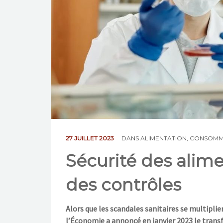
27 JUILLET 2023
DANS
ALIMENTATION
,
CONSOMM
Sécurité des alimen
des contrôles
Alors que les scandales sanitaires se multiplie
l’Économie a annoncé en janvier 2023 le transfe