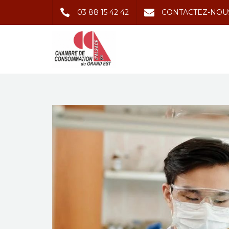
03 88 15 42 42
CONTACTEZ-NOU