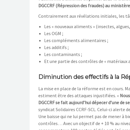
DGCCRF (Répression des fraudes) au ministère 
Contrairement aux révélations initiales, les 
Les « nouveaux aliments » (insectes, algues, 
Les OGM ;
Les compléments alimentaires ;
Les additifs ;
Les contaminants ;
Et une partie des contrôles de « matériaux
Diminution des effectifs à la Ré
La mise en place de la réforme est en cours. M
estiment être des attaques injustifiées. «
Nous 
DGCCRF se fait aujourd’hui dépecer d’une de 
syndicat Solidaires CCRF-SCL. Celui-ci alerte d
Une baisse qui ne lui permet pas de mener à bi
contrôles… Avec un objectif de + 10 % au niveau