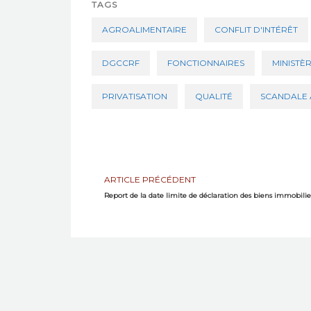
TAGS
AGROALIMENTAIRE
CONFLIT D'INTÉRÊT
DGCCRF
FONCTIONNAIRES
MINISTÈ
PRIVATISATION
QUALITÉ
SCANDALE 
ARTICLE PRÉCÉDENT
Report de la date limite de déclaration des biens immobilie