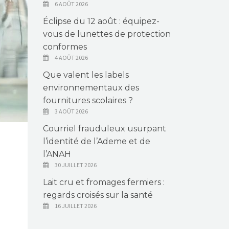
6 AOÛT 2026
Éclipse du 12 août : équipez-
vous de lunettes de protection
conformes
4 AOÛT 2026
Que valent les labels
environnementaux des
fournitures scolaires ?
3 AOÛT 2026
Courriel frauduleux usurpant
l’identité de l’Ademe et de
l’ANAH
30 JUILLET 2026
Lait cru et fromages fermiers :
regards croisés sur la santé
16 JUILLET 2026