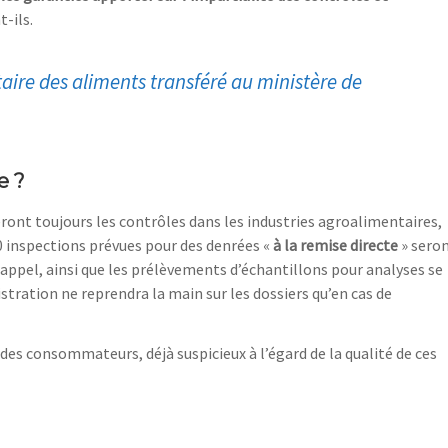
-ils.
taire des aliments transféré au ministère de
e ?
eront toujours les contrôles dans les industries agroalimentaires,
00 inspections prévues pour des denrées «
à la remise directe
» sero
 rappel, ainsi que les prélèvements d’échantillons pour analyses se
tration ne reprendra la main sur les dossiers qu’en cas de
e des consommateurs, déjà suspicieux à l’égard de la qualité de ces