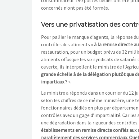
consommateur. 190 postes dédiés ont été promi
concernés n’ont pas été formés.
Vers une privatisation des contr
Pour pallier le manque d’agents, la réponse du 
contrôles des aliments «
à la remise directe 
restauration, pour un budget prévu de 32 milli
aliments offusque les six syndicats de salarié
ouverte, ils interpellent le ministre de l’Agric
grande échelle à de la délégation plutôt que 
impartiaux ?
».
Le ministre a répondu dans un courrier du 12 ju
selon les chiffres de ce même ministère, une 
fonctionnaires dédiés en plus par département
contrôles avec un gage d’impartialité. Car les 
une dégradation dans la rigueur des contrôles.
établissements en remise directe confiés aux 
parallèlement des services commerciaux. Quell