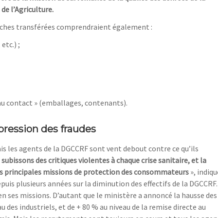
de l’Agriculture.
tâches transférées comprendraient également :
etc.) ;
 au contact » (emballages, contenants).
pression des fraudes
ais les agents de la DGCCRF sont vent debout contre ce qu’ils
subissons des critiques violentes à chaque crise sanitaire, et la
ses principales missions de protection des consommateurs
», indiqu
epuis plusieurs années sur la diminution des effectifs de la DGCCRF.
en ses missions. D’autant que le ministère a annoncé la hausse des
 des industriels, et de + 80 % au niveau de la remise directe au