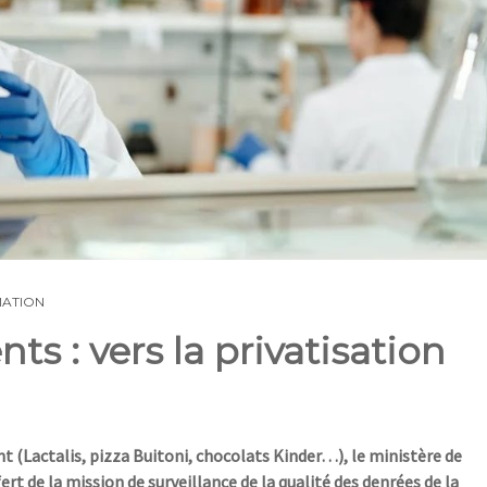
ATION
ts : vers la privatisation
nt (Lactalis, pizza Buitoni, chocolats Kinder…), le ministère de
rt de la mission de surveillance de la qualité des denrées de la