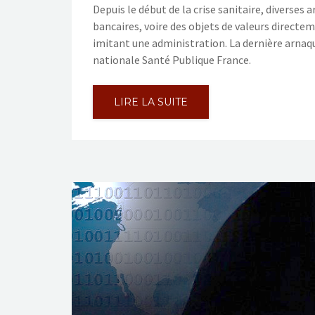
Depuis le début de la crise sanitaire, diverse
bancaires, voire des objets de valeurs directeme
imitant une administration. La dernière arnaqu
nationale Santé Publique France.
LIRE LA SUITE