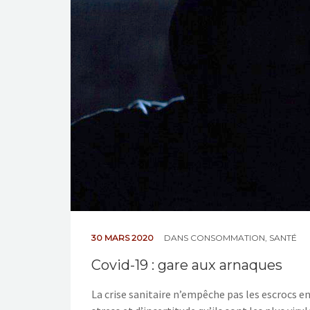
30 MARS 2020
DANS
CONSOMMATION
,
SANTÉ
Covid-19 : gare aux arnaques
La crise sanitaire n’empêche pas les escrocs en