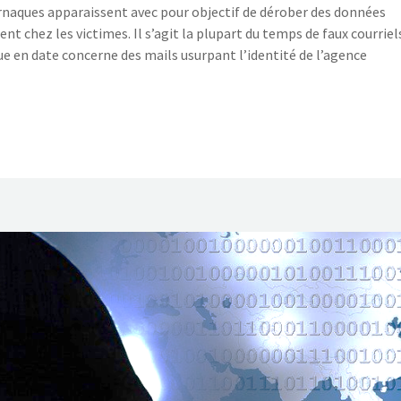
s arnaques apparaissent avec pour objectif de dérober des données
nt chez les victimes. Il s’agit la plupart du temps de faux courriel
e en date concerne des mails usurpant l’identité de l’agence