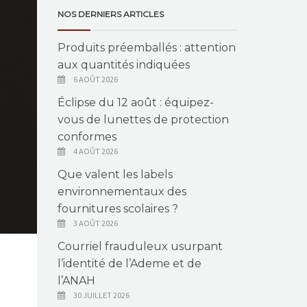
NOS DERNIERS ARTICLES
Produits préemballés : attention
aux quantités indiquées
6 AOÛT 2026
Éclipse du 12 août : équipez-
vous de lunettes de protection
conformes
4 AOÛT 2026
Que valent les labels
environnementaux des
fournitures scolaires ?
3 AOÛT 2026
Courriel frauduleux usurpant
l’identité de l’Ademe et de
l’ANAH
30 JUILLET 2026