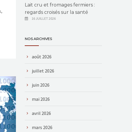
Lait cru et fromages fermiers :
s,
regards croisés sur la santé
16 JUILLET 2026
NOS ARCHIVES
août 2026
juillet 2026
juin 2026
mai 2026
avril 2026
mars 2026