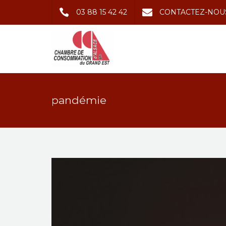
03 88 15 42 42
CONTACTEZ-NOU
pandémie