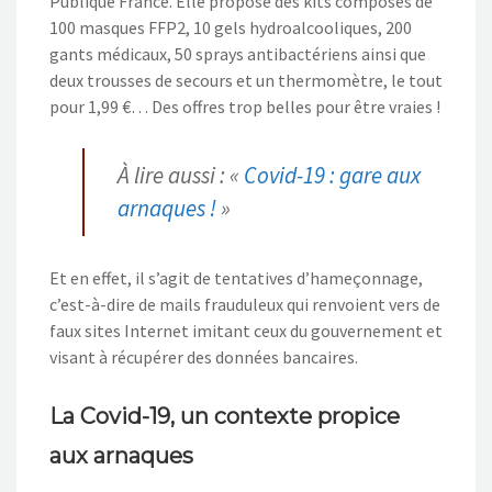
Publique France. Elle propose des kits composés de
100 masques FFP2, 10 gels hydroalcooliques, 200
gants médicaux, 50 sprays antibactériens ainsi que
deux trousses de secours et un thermomètre, le tout
pour 1,99 €… Des offres trop belles pour être vraies !
À lire aussi : «
Covid-19 : gare aux
arnaques !
»
Et en effet, il s’agit de tentatives d’hameçonnage,
c’est-à-dire de mails frauduleux qui renvoient vers de
faux sites Internet imitant ceux du gouvernement et
visant à récupérer des données bancaires.
La Covid-19, un contexte propice
aux arnaques