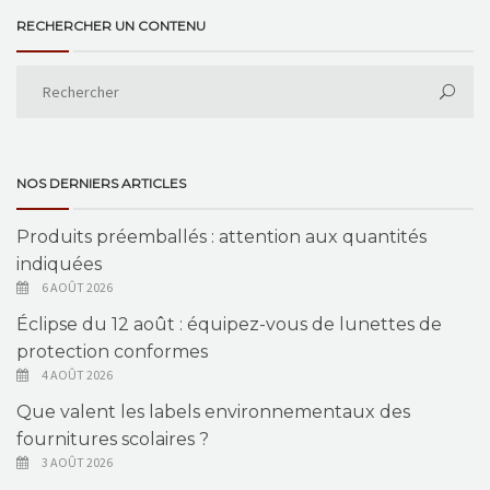
RECHERCHER UN CONTENU
NOS DERNIERS ARTICLES
Produits préemballés : attention aux quantités
indiquées
6 AOÛT 2026
Éclipse du 12 août : équipez-vous de lunettes de
protection conformes
4 AOÛT 2026
Que valent les labels environnementaux des
fournitures scolaires ?
3 AOÛT 2026