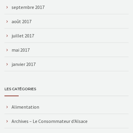
septembre 2017
août 2017
juillet 2017
mai 2017
janvier 2017
LES CATÉGORIES
Alimentation
Archives – Le Consommateur d'Alsace