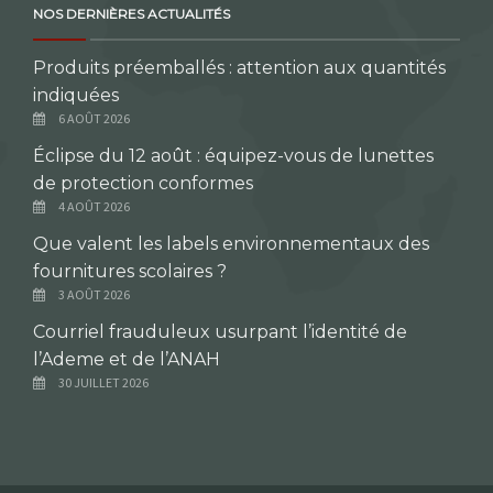
NOS DERNIÈRES ACTUALITÉS
Produits préemballés : attention aux quantités
indiquées
6 AOÛT 2026
Éclipse du 12 août : équipez-vous de lunettes
de protection conformes
4 AOÛT 2026
Que valent les labels environnementaux des
fournitures scolaires ?
3 AOÛT 2026
Courriel frauduleux usurpant l’identité de
l’Ademe et de l’ANAH
30 JUILLET 2026