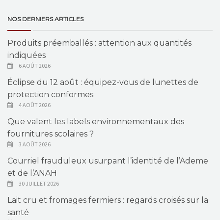
NOS DERNIERS ARTICLES
Produits préemballés : attention aux quantités
indiquées
6 AOÛT 2026
Éclipse du 12 août : équipez-vous de lunettes de
protection conformes
4 AOÛT 2026
Que valent les labels environnementaux des
fournitures scolaires ?
3 AOÛT 2026
Courriel frauduleux usurpant l’identité de l’Ademe
et de l’ANAH
30 JUILLET 2026
Lait cru et fromages fermiers : regards croisés sur la
santé