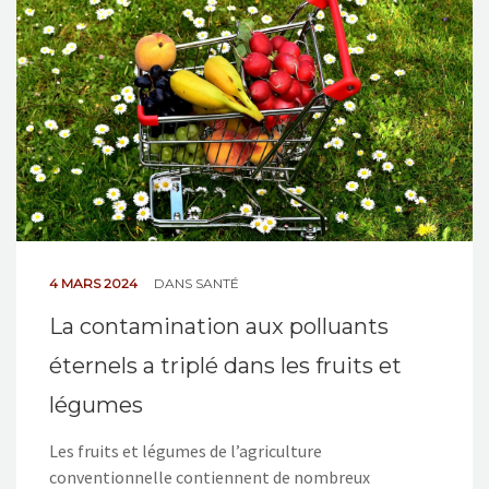
NOS ACTIONS
CONTACT
4 MARS 2024
DANS
SANTÉ
La contamination aux polluants
éternels a triplé dans les fruits et
légumes
Les fruits et légumes de l’agriculture
conventionnelle contiennent de nombreux