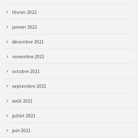
février 2022
janvier 2022
décembre 2021
novembre 2021
octobre 2021
septembre 2021
août 2021
juillet 2021
juin 2021