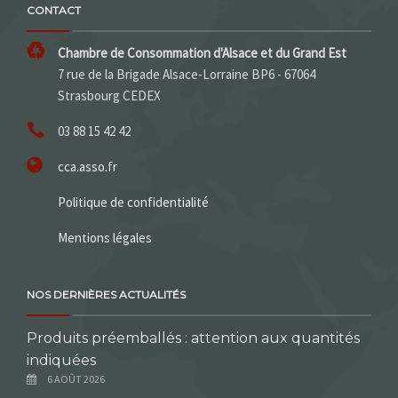
CONTACT
Chambre de Consommation d'Alsace et du Grand Est
7 rue de la Brigade Alsace-Lorraine BP6 - 67064
Strasbourg CEDEX
03 88 15 42 42
cca.asso.fr
Politique de confidentialité
Mentions légales
NOS DERNIÈRES ACTUALITÉS
Produits préemballés : attention aux quantités
indiquées
6 AOÛT 2026