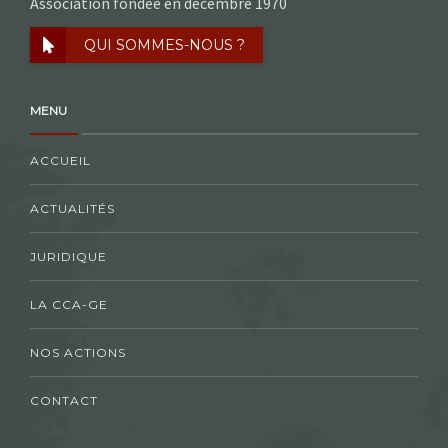
Association fondée en décembre 1970
QUI SOMMES-NOUS ?
MENU
ACCUEIL
ACTUALITÉS
JURIDIQUE
LA CCA-GE
NOS ACTIONS
CONTACT