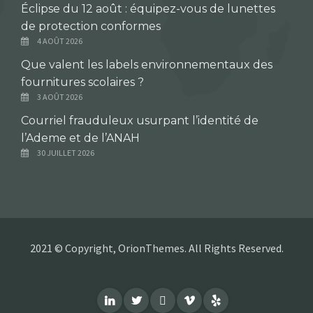
Éclipse du 12 août : équipez-vous de lunettes
de protection conformes
4 AOÛT 2026
Que valent les labels environnementaux des
fournitures scolaires ?
3 AOÛT 2026
Courriel frauduleux usurpant l’identité de
l’Ademe et de l’ANAH
30 JUILLET 2026
2021 © Copyright, OrionThemes. All Rights Reserved.