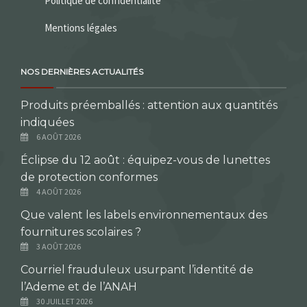
Politique de confidentialité
Mentions légales
NOS DERNIÈRES ACTUALITÉS
Produits préemballés : attention aux quantités
indiquées
6 AOÛT 2026
Éclipse du 12 août : équipez-vous de lunettes
de protection conformes
4 AOÛT 2026
Que valent les labels environnementaux des
fournitures scolaires ?
3 AOÛT 2026
Courriel frauduleux usurpant l’identité de
l’Ademe et de l’ANAH
30 JUILLET 2026