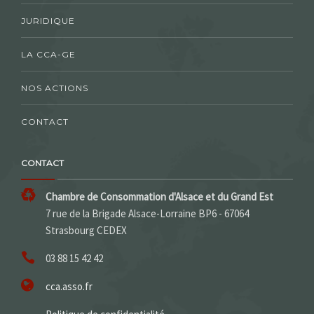
JURIDIQUE
LA CCA-GE
NOS ACTIONS
CONTACT
CONTACT
Chambre de Consommation d'Alsace et du Grand Est
7 rue de la Brigade Alsace-Lorraine BP6 - 67064
Strasbourg CEDEX
03 88 15 42 42
cca.asso.fr