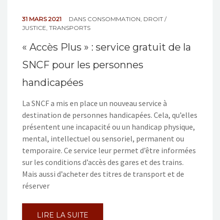
31 MARS 2021
DANS
CONSOMMATION
,
DROIT /
JUSTICE
,
TRANSPORTS
« Accès Plus » : service gratuit de la
SNCF pour les personnes
handicapées
La SNCF a mis en place un nouveau service à
destination de personnes handicapées. Cela, qu’elles
présentent une incapacité ou un handicap physique,
mental, intellectuel ou sensoriel, permanent ou
temporaire. Ce service leur permet d’être informées
sur les conditions d’accès des gares et des trains.
Mais aussi d’acheter des titres de transport et de
réserver
LIRE LA SUITE