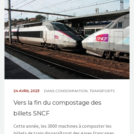
NOS ACTIONS
CONTACT
24 AVRIL 2023
DANS
CONSOMMATION
,
TRANSPORTS
Vers la fin du compostage des
billets SNCF
Cette année, les 3000 machines à composter les
billets de train disparaîtront des gares françaises.