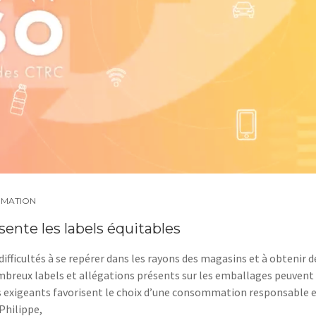
MATION
ente les labels équitables
ficultés à se repérer dans les rayons des magasins et à obtenir d
mbreux labels et allégations présents sur les emballages peuvent
s exigeants favorisent le choix d’une consommation responsable 
 Philippe,