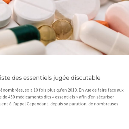
iste des essentiels jugée discutable
énombrées, soit 10 fois plus qu’en 2013. En vue de faire face aux
e de 450 médicaments dits « essentiels » afin d’en sécuriser
uent à l’appel Cependant, depuis sa parution, de nombreuses