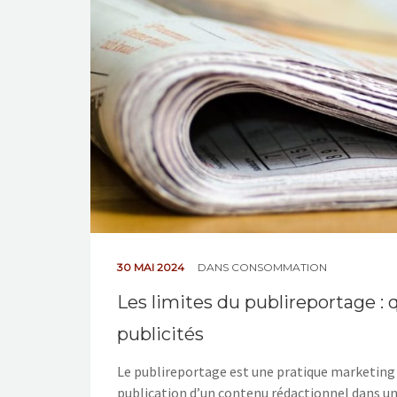
30 MAI 2024
DANS
CONSOMMATION
Les limites du publireportage : 
publicités
Le publireportage est une pratique marketing q
publication d’un contenu rédactionnel dans un 