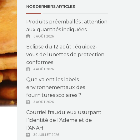
NOS DERNIERS ARTICLES
Produits préemballés : attention
aux quantités indiquées
6 AOÛT 2026
Éclipse du 12 août : équipez-
vous de lunettes de protection
conformes
4 AOÛT 2026
Que valent les labels
environnementaux des
fournitures scolaires ?
3 AOÛT 2026
Courriel frauduleux usurpant
l’identité de l’Ademe et de
l’ANAH
30 JUILLET 2026