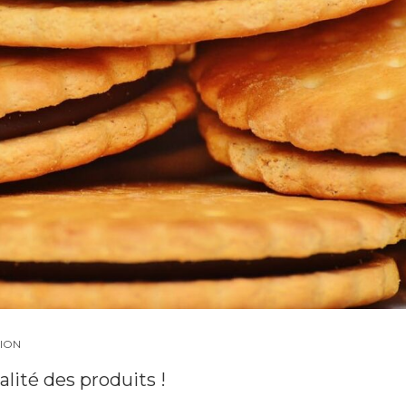
ION
alité des produits !