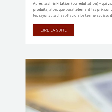
Après la shrinkflation (ou réduflation) – qui 
produits, alors que parallèlement les prix s
les rayons : la cheapflation. Le terme est issu 
LIRE LA SUITE