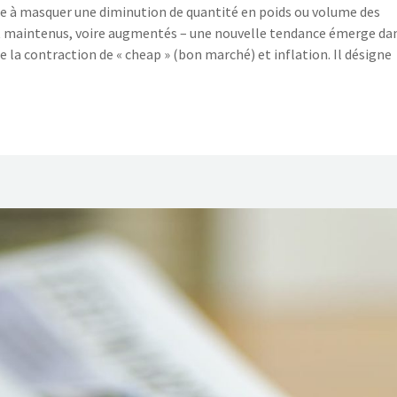
vise à masquer une diminution de quantité en poids ou volume des
ont maintenus, voire augmentés – une nouvelle tendance émerge da
de la contraction de « cheap » (bon marché) et inflation. Il désigne