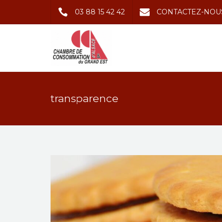
03 88 15 42 42
CONTACTEZ-NOU
transparence