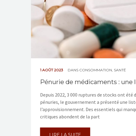
1 AOÛT 2023
DANS
CONSOMMATION
,
SANTÉ
Pénurie de médicaments : une l
Depuis 2022, 3 000 ruptures de stocks ont été d
pénuries, le gouvernement a présenté une list
l’approvisionnement. Des essentiels qui manq
critiques abondent de la part
LIRE LA SUITE