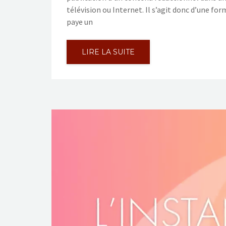
télévision ou Internet. Il s’agit donc d’une for
paye un
LIRE LA SUITE