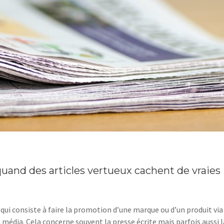
quand des articles vertueux cachent de vraies
ui consiste à faire la promotion d’une marque ou d’un produit via
média. Cela concerne souvent la presse écrite mais parfois aussi l