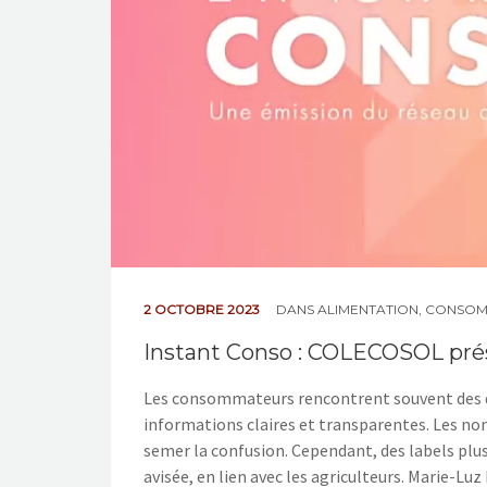
2 OCTOBRE 2023
DANS
ALIMENTATION
,
CONSOM
Instant Conso : COLECOSOL prés
Les consommateurs rencontrent souvent des dif
informations claires et transparentes. Les no
semer la confusion. Cependant, des labels plu
avisée, en lien avec les agriculteurs. Marie-Luz