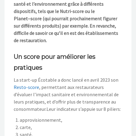
santé
et l’environnement
grâce à différents
dispositifs, tels que le Nutri-score ou le
P
lanet
–
s
core
(qui pourrait prochainement figurer
sur différents produits)
par exemple. En revanche,
difficile de savoir ce qu’il en est des établissements
de restauration.
Un score pour améliorer les
pratiques
La start-up Écotable a donc lancé en avril 2023 son
Resto-score
, permettant aux restaurateurs
d’évaluer l’impact sanitaire et environnemental de
leurs pratiques, et d’offrir plus de transparence au
consommateur.
Leur indicateur s’appuie sur 8
piliers:
approvisionnement,
carte,
santé,