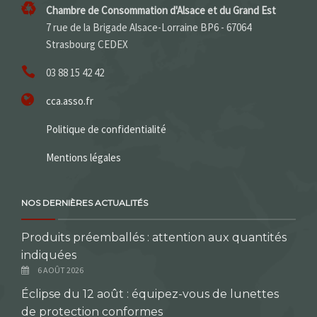
Chambre de Consommation d'Alsace et du Grand Est
7 rue de la Brigade Alsace-Lorraine BP6 - 67064
Strasbourg CEDEX
03 88 15 42 42
cca.asso.fr
Politique de confidentialité
Mentions légales
NOS DERNIÈRES ACTUALITÉS
Produits préemballés : attention aux quantités
indiquées
6 AOÛT 2026
Éclipse du 12 août : équipez-vous de lunettes
de protection conformes