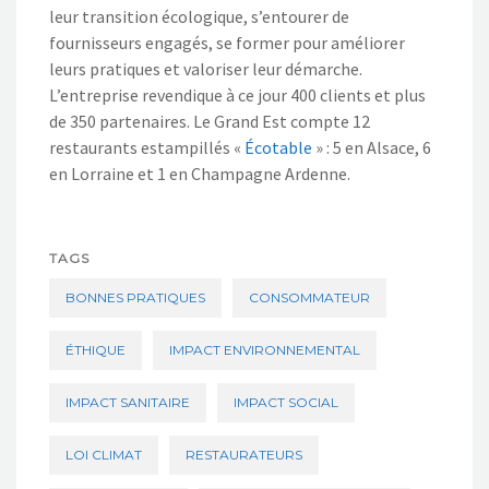
leur tran
sition écologique, s’entourer de
fournisseurs engagés, se former pour améliorer
leurs pratiques et valoriser leur démarche.
L’entreprise revendique à ce jour 400 clients et plus
de 350 partenaires
. Le Grand Est compte 12
restaurants estampillés «
É
cotable
»
:
5
en Alsace
, 6
en Lorraine et 1 en Champagne Ardenne.
TAGS
BONNES PRATIQUES
CONSOMMATEUR
ÉTHIQUE
IMPACT ENVIRONNEMENTAL
IMPACT SANITAIRE
IMPACT SOCIAL
LOI CLIMAT
RESTAURATEURS