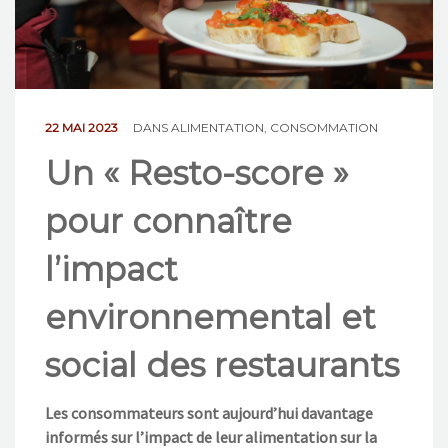
NOS ACTIONS
CONTACT
22 MAI 2023
DANS
ALIMENTATION
,
CONSOMMATION
Un « Resto-score »
pour connaître
l’impact
environnemental et
social des restaurants
Les consommateurs sont aujourd’hui davantage
informés sur l’impact de leur alimentation
sur la