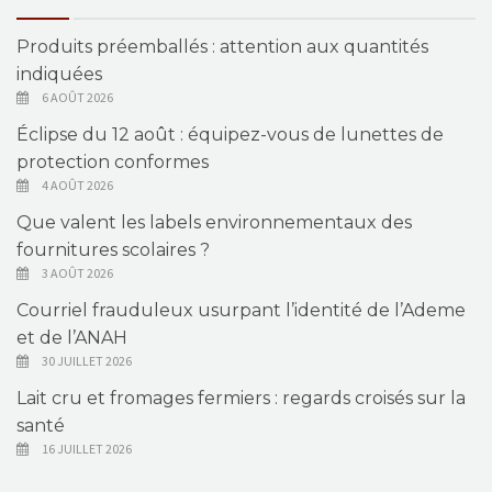
Produits préemballés : attention aux quantités
indiquées
6 AOÛT 2026
Éclipse du 12 août : équipez-vous de lunettes de
protection conformes
4 AOÛT 2026
Que valent les labels environnementaux des
fournitures scolaires ?
3 AOÛT 2026
Courriel frauduleux usurpant l’identité de l’Ademe
et de l’ANAH
30 JUILLET 2026
Lait cru et fromages fermiers : regards croisés sur la
santé
16 JUILLET 2026