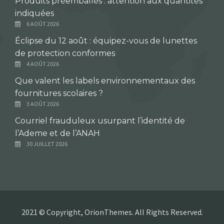
Produits préemballés : attention aux quantités
indiquées
6 AOÛT 2026
Éclipse du 12 août : équipez-vous de lunettes
de protection conformes
4 AOÛT 2026
Que valent les labels environnementaux des
fournitures scolaires ?
3 AOÛT 2026
Courriel frauduleux usurpant l’identité de
l’Ademe et de l’ANAH
30 JUILLET 2026
2021 © Copyright, OrionThemes. All Rights Reserved.