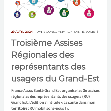
NOS ACTIONS
CONTACT
29 AVRIL 2024
DANS
CONSOMMATION
,
SANTÉ
,
SOCIÉTÉ
Troisième Assises
Régionales des
représentants des
usagers du Grand-Est
France Assos Santé Grand Est organise les 3e assises
régionales des représentants des usagers (RU)
Grand Est. L’édition s’intitule « La santé dans mon
territoire : RU mobilisons-nous ! ».