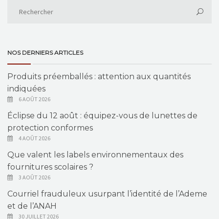
NOS DERNIERS ARTICLES
Produits préemballés : attention aux quantités
indiquées
6 AOÛT 2026
Éclipse du 12 août : équipez-vous de lunettes de
protection conformes
4 AOÛT 2026
Que valent les labels environnementaux des
fournitures scolaires ?
3 AOÛT 2026
Courriel frauduleux usurpant l’identité de l’Ademe
et de l’ANAH
30 JUILLET 2026