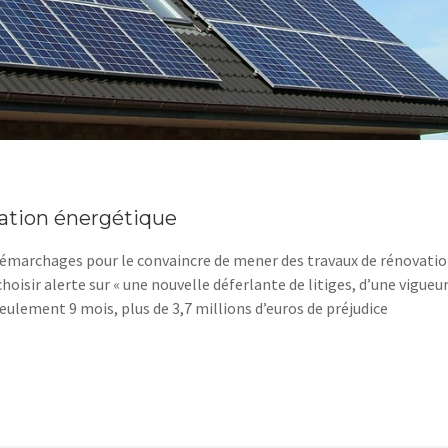
ovation énergétique
de démarchages pour le convaincre de mener des travaux de rénovati
oisir alerte sur « une nouvelle déferlante de litiges, d’une vigueu
seulement 9 mois, plus de 3,7 millions d’euros de préjudice