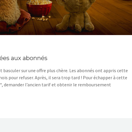
sées aux abonnés
t basculer sur une offre plus chère. Les abonnés ont appris cette
ois pour refuser. Après, il sera trop tard ! Pour échapper à cette
é“, demander l’ancien tarif et obtenir le remboursement