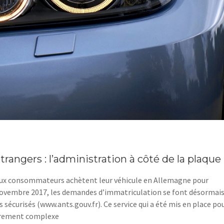
rangers : l’administration à côté de la plaque 
reux consommateurs achètent leur véhicule en Allemagne pour
 novembre 2017, les demandes d’immatriculation se font désormais
es sécurisés (www.ants.gouv.fr). Ce service qui a été mis en place po
ièrement complexe