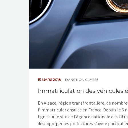
13 MARS 2018
DANS
NON CLASSÉ
Immatriculation des véhicules ét
En Alsace, région transfrontalière, de nomb
l’immatriculer ensuite en France. Depuis le 6
ligne sur le site de l’Agence nationale des titr
désengorger les préfectures s’avère particul