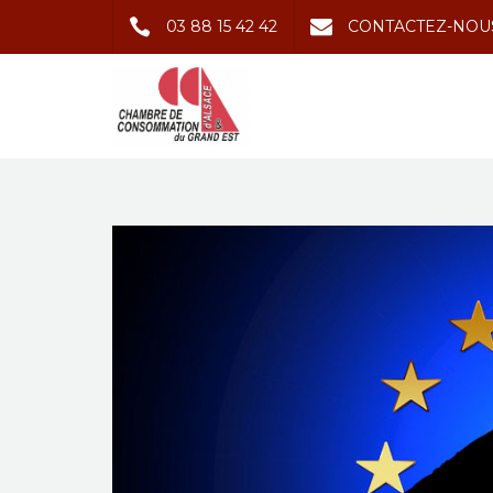
03 88 15 42 42
CONTACTEZ-NOU