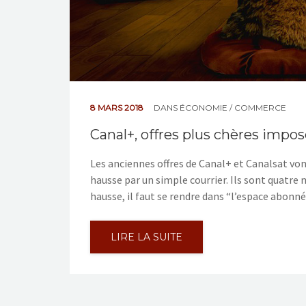
8 MARS 2018
DANS
ÉCONOMIE / COMMERCE
Canal+, offres plus chères impo
Les anciennes offres de Canal+ et Canalsat von
hausse par un simple courrier. Ils sont quatre m
hausse, il faut se rendre dans “l’espace abonn
LIRE LA SUITE