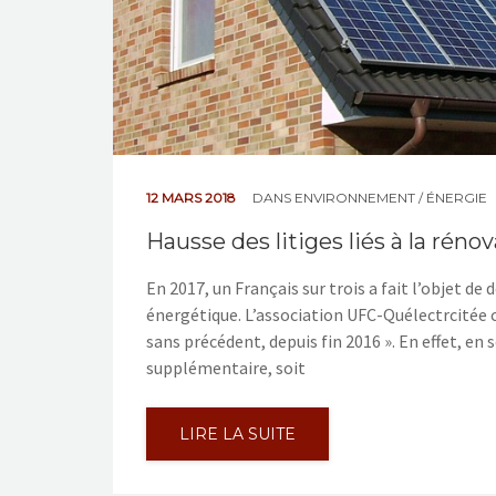
12 MARS 2018
DANS
ENVIRONNEMENT / ÉNERGIE
Hausse des litiges liés à la rén
En 2017, un Français sur trois a fait l’objet 
énergétique. L’association UFC-Quélectrcitée ch
sans précédent, depuis fin 2016 ». En effet, en 
supplémentaire, soit
LIRE LA SUITE