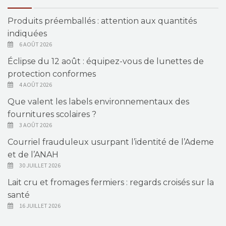
Produits préemballés : attention aux quantités
indiquées
6 AOÛT 2026
Éclipse du 12 août : équipez-vous de lunettes de
protection conformes
4 AOÛT 2026
Que valent les labels environnementaux des
fournitures scolaires ?
3 AOÛT 2026
Courriel frauduleux usurpant l’identité de l’Ademe
et de l’ANAH
30 JUILLET 2026
Lait cru et fromages fermiers : regards croisés sur la
santé
16 JUILLET 2026