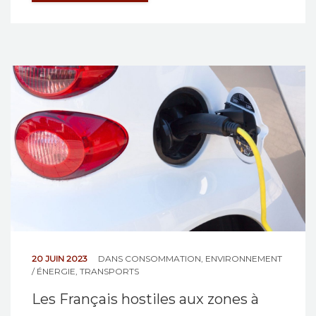
20 JUIN 2023
DANS
CONSOMMATION
,
ENVIRONNEMENT
/ ÉNERGIE
,
TRANSPORTS
Les Français hostiles aux zones à