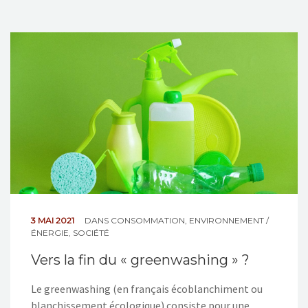
3 MAI 2021
DANS
CONSOMMATION
,
ENVIRONNEMENT /
ÉNERGIE
,
SOCIÉTÉ
Vers la fin du « greenwashing » ?
Le greenwashing (en français écoblanchiment ou
blanchissement écologique) consiste pour une