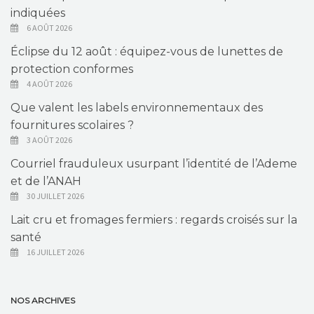
indiquées
6 AOÛT 2026
Éclipse du 12 août : équipez-vous de lunettes de
protection conformes
4 AOÛT 2026
Que valent les labels environnementaux des
fournitures scolaires ?
3 AOÛT 2026
Courriel frauduleux usurpant l’identité de l’Ademe
et de l’ANAH
30 JUILLET 2026
Lait cru et fromages fermiers : regards croisés sur la
santé
16 JUILLET 2026
NOS ARCHIVES