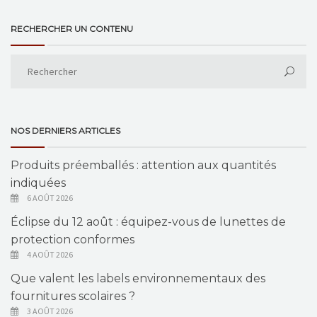
RECHERCHER UN CONTENU
NOS DERNIERS ARTICLES
Produits préemballés : attention aux quantités
indiquées
6 AOÛT 2026
Éclipse du 12 août : équipez-vous de lunettes de
protection conformes
4 AOÛT 2026
Que valent les labels environnementaux des
fournitures scolaires ?
3 AOÛT 2026