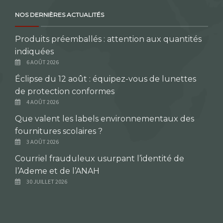
NOS DERNIÈRES ACTUALITÉS
Produits préemballés : attention aux quantités
indiquées
6 AOÛT 2026
Éclipse du 12 août : équipez-vous de lunettes
de protection conformes
4 AOÛT 2026
Que valent les labels environnementaux des
fournitures scolaires ?
3 AOÛT 2026
Courriel frauduleux usurpant l’identité de
l’Ademe et de l’ANAH
30 JUILLET 2026