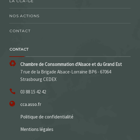
LA CCA-GE
NOS ACTIONS
CONTACT
CONTACT
Chambre de Consommation d'Alsace et du Grand Est
7 rue de la Brigade Alsace-Lorraine BP6 - 67064
Strasbourg CEDEX
03 88 15 42 42
cca.asso.fr
Politique de confidentialité
Mentions légales