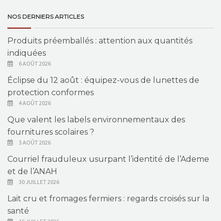
NOS DERNIERS ARTICLES
Produits préemballés : attention aux quantités
indiquées
6 AOÛT 2026
Éclipse du 12 août : équipez-vous de lunettes de
protection conformes
4 AOÛT 2026
Que valent les labels environnementaux des
fournitures scolaires ?
3 AOÛT 2026
Courriel frauduleux usurpant l’identité de l’Ademe
et de l’ANAH
30 JUILLET 2026
Lait cru et fromages fermiers : regards croisés sur la
santé