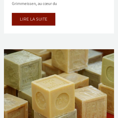
Grimmeissen, au cœur du
LIRE LA SUITE