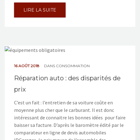
LIRE LA SUITE
16 AOÛT 2018
DANS
CONSOMMATION
Réparation auto : des disparités de
prix
C’est un fait : l’entretien de sa voiture coûte en
moyenne plus cher que le carburant. Il est donc
intéressant de connaitre les bonnes idées pour faire
baisser sa facture. D’après le baromètre édité par le
comparateur en ligne de devis automobiles
IDGarages, le prix moyen de l’ensemble des