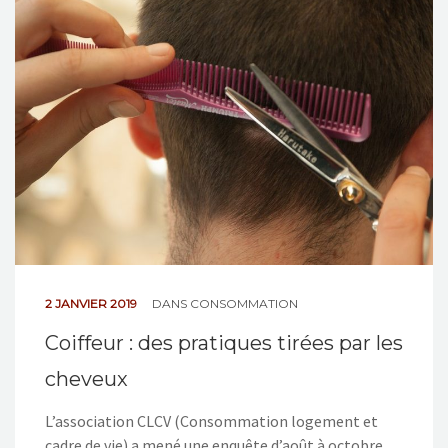
NOS ACTIONS
CONTACT
2 JANVIER 2019
DANS
CONSOMMATION
Coiffeur : des pratiques tirées par les
cheveux
L’association CLCV (Consommation logement et
cadre de vie) a mené une enquête d’août à octobre