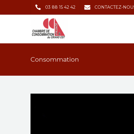
03 88 15 42 42
CONTACTEZ-NOU
Consommation