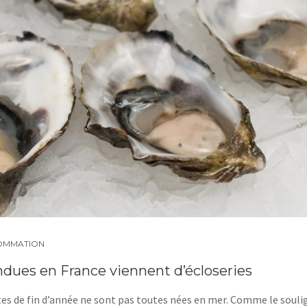
OMMATION
endues en France viennent d’écloseries
êtes de fin d’année ne sont pas toutes nées en mer. Comme le souli