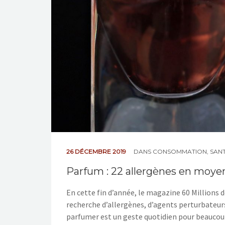
26 DÉCEMBRE 2019
DANS
CONSOMMATION
,
SAN
Parfum : 22 allergènes en moye
En cette fin d’année, le magazine 60 Millions
recherche d’allergènes, d’agents perturbateurs
parfumer est un geste quotidien pour beaucoup