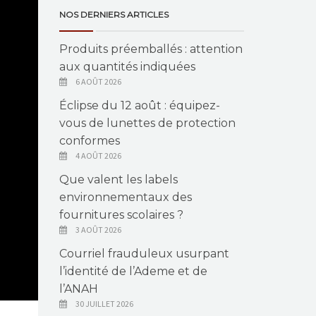
NOS DERNIERS ARTICLES
Produits préemballés : attention
aux quantités indiquées
6 AOÛT 2026
Éclipse du 12 août : équipez-
vous de lunettes de protection
conformes
4 AOÛT 2026
Que valent les labels
environnementaux des
fournitures scolaires ?
3 AOÛT 2026
Courriel frauduleux usurpant
l’identité de l’Ademe et de
l’ANAH
30 JUILLET 2026