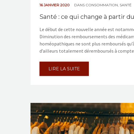
16 JANVIER 2020
DANS
CONSOMMATION
,
SANTÉ
Santé : ce qui change à partir d
Le début de cette nouvelle année est notamme
Diminution des remboursements des médicamen
homéopathiques ne sont plus remboursés qu’à 
d’ailleurs totalement déremboursés à compte
LIRE LA SUITE