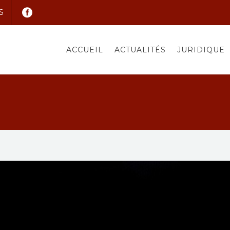
S
ACCUEIL
ACTUALITÉS
JURIDIQUE