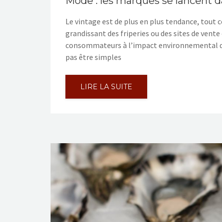
Mode : les marques se lancent 
Le vintage est de plus en plus tendance, tou
grandissant des friperies ou des sites de vent
consommateurs à l’impact environnemental de
pas être simples
LIRE LA SUITE