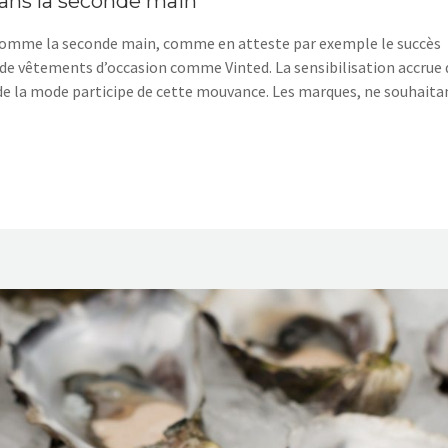
dans la seconde main
t comme la seconde main, comme en atteste par exemple le succès
e de vêtements d’occasion comme Vinted. La sensibilisation accrue 
 la mode participe de cette mouvance. Les marques, ne souhaita