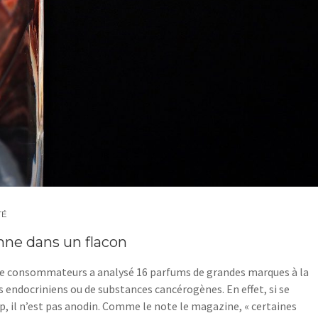
TÉ
nne dans un flacon
 de consommateurs a analysé 16 parfums de grandes marques à la
 endocriniens ou de substances cancérogènes. En effet, si se
, il n’est pas anodin. Comme le note le magazine, « certaines