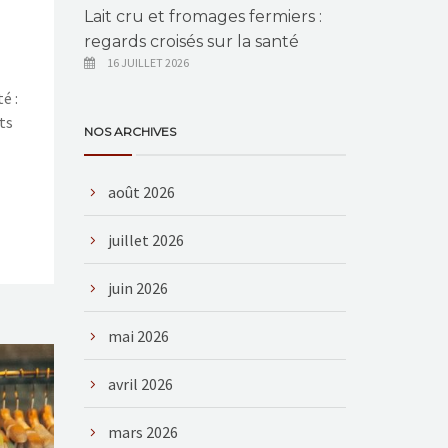
Lait cru et fromages fermiers :
regards croisés sur la santé
16 JUILLET 2026
é :
ts
NOS ARCHIVES
août 2026
juillet 2026
juin 2026
mai 2026
avril 2026
mars 2026