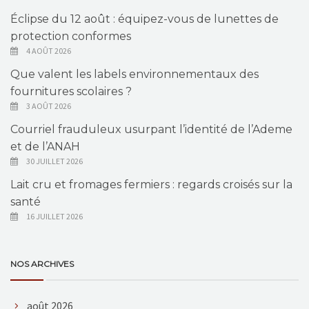
Éclipse du 12 août : équipez-vous de lunettes de
protection conformes
4 AOÛT 2026
Que valent les labels environnementaux des
fournitures scolaires ?
3 AOÛT 2026
Courriel frauduleux usurpant l’identité de l’Ademe
et de l’ANAH
30 JUILLET 2026
Lait cru et fromages fermiers : regards croisés sur la
santé
16 JUILLET 2026
NOS ARCHIVES
août 2026