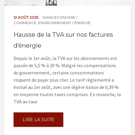
12 AOÛT 2025
DANS
ÉCONOMIE /
COMMERCE
,
ENVIRONNEMENT / ÉNERGIE
Hausse de la TVA sur nos factures
d’énergie
Depuis le 1er août, la TVA sur les abonnements est
passée de 5,5 % à 20 %. Malgré les compensations
du gouvernement, certains consommateurs
risquent de payer plus cher. Le tarif réglementé a
évolué au 1er août, avec une légère baisse de 0,39 %
en moyenne toutes taxes comprises. En revanche, la
TVA au taux
LIRE LA SUITE