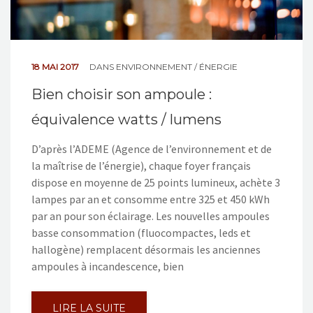
18 MAI 2017
DANS
ENVIRONNEMENT / ÉNERGIE
Bien choisir son ampoule :
équivalence watts / lumens
D’après l’ADEME (Agence de l’environnement et de
la maîtrise de l’énergie), chaque foyer français
dispose en moyenne de 25 points lumineux, achète 3
lampes par an et consomme entre 325 et 450 kWh
par an pour son éclairage. Les nouvelles ampoules
basse consommation (fluocompactes, leds et
hallogène) remplacent désormais les anciennes
ampoules à incandescence, bien
LIRE LA SUITE