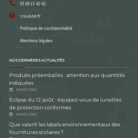
03 88 15 42 42
cca.asso.fr
Politique de confidentialité
Mentions légales
NOS DERNIÈRES ACTUALITÉS
Produits préemballés : attention aux quantités
indiquées
6 AOÛT 2026
Éclipse du 12 août : équipez-vous de lunettes
de protection conformes
4 AOÛT 2026
Que valent les labels environnementaux des
fournitures scolaires ?