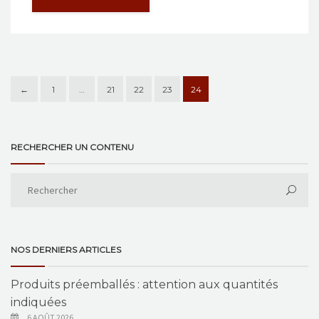
←
1
…
21
22
23
24
RECHERCHER UN CONTENU
NOS DERNIERS ARTICLES
Produits préemballés : attention aux quantités
indiquées
6 AOÛT 2026