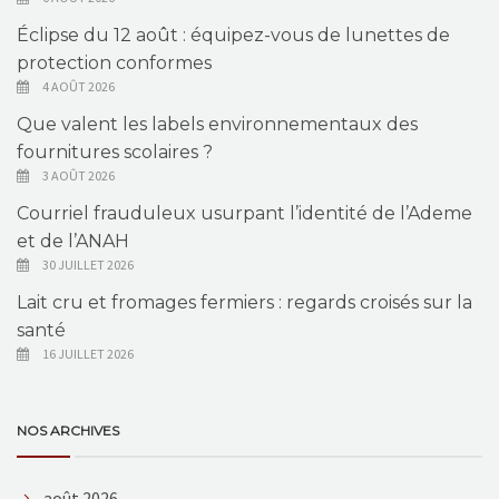
Éclipse du 12 août : équipez-vous de lunettes de
protection conformes
4 AOÛT 2026
Que valent les labels environnementaux des
fournitures scolaires ?
3 AOÛT 2026
Courriel frauduleux usurpant l’identité de l’Ademe
et de l’ANAH
30 JUILLET 2026
Lait cru et fromages fermiers : regards croisés sur la
santé
16 JUILLET 2026
NOS ARCHIVES
août 2026