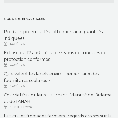
NOS DERNIERS ARTICLES
Produits préemballés : attention aux quantités
indiquées
6 AOÛT 2026
Éclipse du 12 août : équipez-vous de lunettes de
protection conformes
4 AOÛT 2026
Que valent les labels environnementaux des
fournitures scolaires ?
3 AOÛT 2026
Courriel frauduleux usurpant l’identité de l’Ademe
et de l’ANAH
30 JUILLET 2026
Lait cru et fromages fermiers : regards croisés sur la