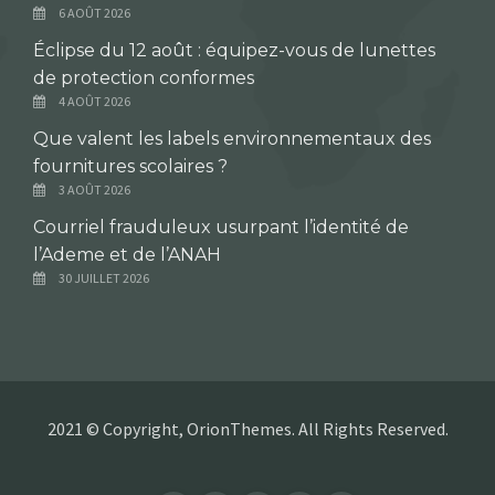
6 AOÛT 2026
Éclipse du 12 août : équipez-vous de lunettes
de protection conformes
4 AOÛT 2026
Que valent les labels environnementaux des
fournitures scolaires ?
3 AOÛT 2026
Courriel frauduleux usurpant l’identité de
l’Ademe et de l’ANAH
30 JUILLET 2026
2021 © Copyright, OrionThemes. All Rights Reserved.