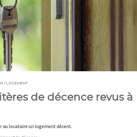
ER / LOGEMENT
itères de décence revus à
ir au locataire un logement décent.