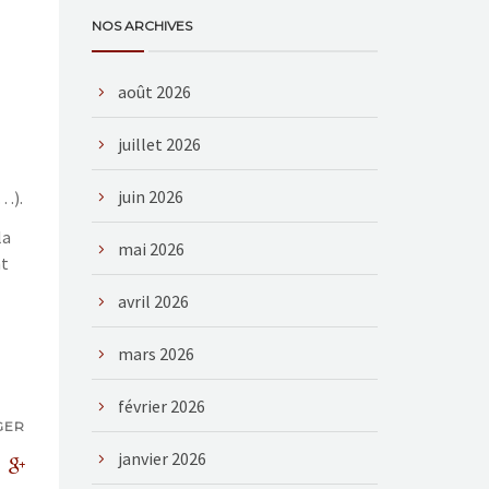
NOS ARCHIVES
août 2026
juillet 2026
juin 2026
…).
la
mai 2026
nt
avril 2026
mars 2026
février 2026
GER
janvier 2026