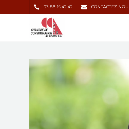
03 88 15 42 42
CONTACTEZ-NOU