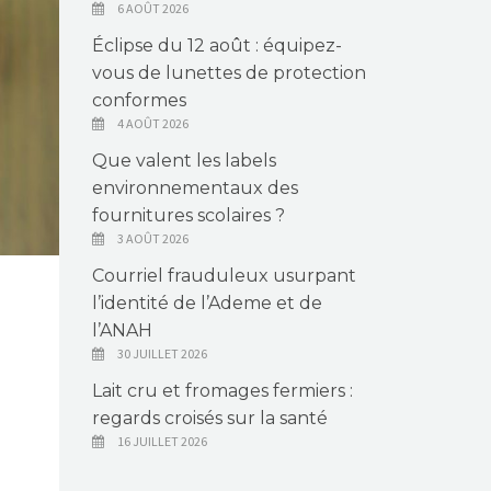
6 AOÛT 2026
Éclipse du 12 août : équipez-
vous de lunettes de protection
conformes
4 AOÛT 2026
Que valent les labels
environnementaux des
fournitures scolaires ?
3 AOÛT 2026
Courriel frauduleux usurpant
l’identité de l’Ademe et de
l’ANAH
30 JUILLET 2026
Lait cru et fromages fermiers :
regards croisés sur la santé
16 JUILLET 2026