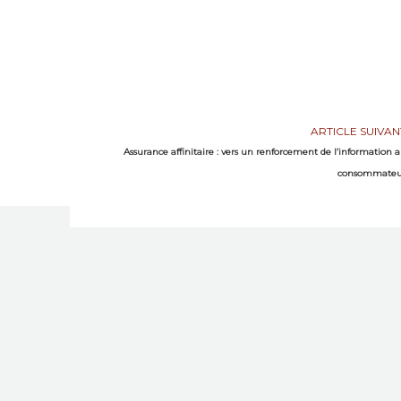
ARTICLE SUIVAN
Assurance affinitaire : vers un renforcement de l’information 
consommateu