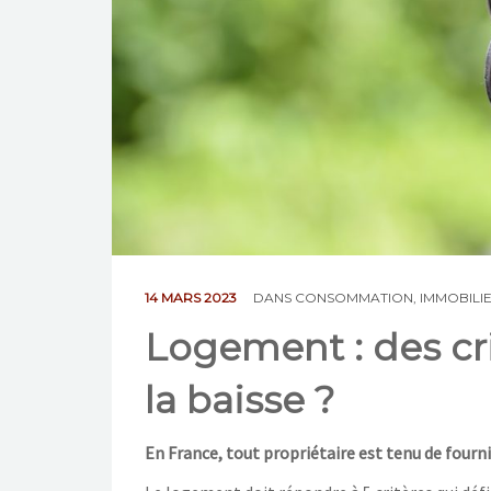
14 MARS 2023
DANS
CONSOMMATION
,
IMMOBILI
Logement : des cr
la baisse ?
En France, tout propriétaire est tenu de fourn