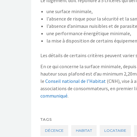
Le logement doit répondre à 5 critères qui défi
une surface minimale,
l’absence de risque pour la sécurité et la sa
l’absence d’animaux nuisibles et de parasite
une
performance énergétique
minimale
,
la mise à disposition de certains équipemen
Les détails de certains critères peuvent varier 
En ce qui concerne la surface minimale, depuis
hauteur sous plafond
est d’au minimum 2,20m.
le
Conseil national de l’Habitat
(CNH)
, vise à
a
associations de consommateurs, en premier li
communiqué
.
TAGS
DÉCENCE
HABITAT
LOCATAIRE