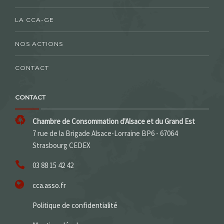
LA CCA-GE
NOS ACTIONS
CONTACT
CONTACT
Chambre de Consommation d'Alsace et du Grand Est
7 rue de la Brigade Alsace-Lorraine BP6 - 67064
Strasbourg CEDEX
03 88 15 42 42
cca.asso.fr
Politique de confidentialité