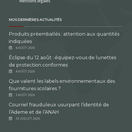
Mentions légales
NOS DERNIÈRES ACTUALITÉS
Produits préemballés : attention aux quantités
indiquées
6 AOÛT 2026
Éclipse du 12 août : équipez-vous de lunettes
de protection conformes
4 AOÛT 2026
Que valent les labels environnementaux des
fournitures scolaires ?
3 AOÛT 2026
Courriel frauduleux usurpant l’identité de
l’Ademe et de l’ANAH
30 JUILLET 2026