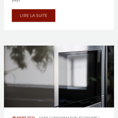
LIRE LA SUITE
28 MARS 2024
DANS
CONSOMMATION
,
ÉCONOMIE /