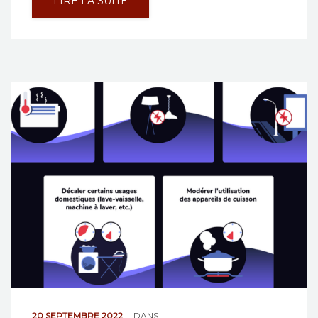
LIRE LA SUITE
20 SEPTEMBRE 2022
DANS