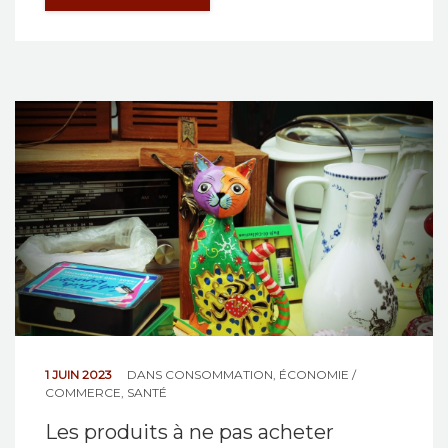
1 JUIN 2023
DANS
CONSOMMATION
,
ÉCONOMIE /
COMMERCE
,
SANTÉ
Les produits à ne pas acheter