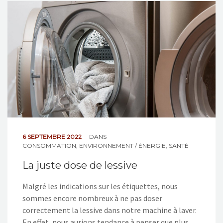
6 SEPTEMBRE 2022
DANS
CONSOMMATION
,
ENVIRONNEMENT / ÉNERGIE
,
SANTÉ
La juste dose de lessive
Malgré les indications sur les étiquettes, nous
sommes encore nombreux à ne pas doser
correctement la lessive dans notre machine à laver.
En effet, nous aurions tendance à penser que plus