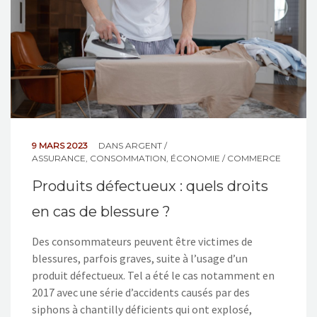
9 MARS 2023
DANS
ARGENT /
ASSURANCE
,
CONSOMMATION
,
ÉCONOMIE / COMMERCE
Produits défectueux : quels droits
en cas de blessure ?
Des consommateurs peuvent être victimes de
blessures, parfois graves, suite à l’usage d’un
produit défectueux. Tel a été le cas notamment en
2017 avec une série d’accidents causés par des
siphons à chantilly déficients qui ont explosé,