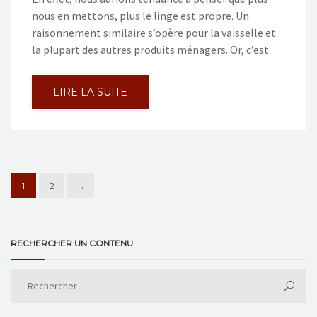
nous en mettons, plus le linge est propre. Un
raisonnement similaire s’opère pour la vaisselle et
la plupart des autres produits ménagers. Or, c’est
LIRE LA SUITE
1
2
→
RECHERCHER UN CONTENU