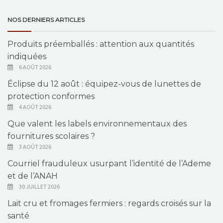
NOS DERNIERS ARTICLES
Produits préemballés : attention aux quantités
indiquées
6 AOÛT 2026
Éclipse du 12 août : équipez-vous de lunettes de
protection conformes
4 AOÛT 2026
Que valent les labels environnementaux des
fournitures scolaires ?
3 AOÛT 2026
Courriel frauduleux usurpant l’identité de l’Ademe
et de l’ANAH
30 JUILLET 2026
Lait cru et fromages fermiers : regards croisés sur la
santé