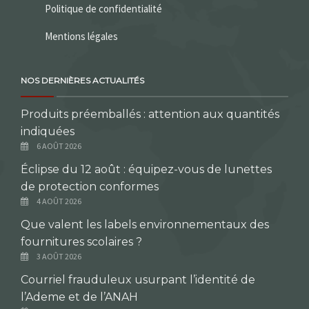
Politique de confidentialité
Mentions légales
NOS DERNIÈRES ACTUALITÉS
Produits préemballés : attention aux quantités
indiquées
6 AOÛT 2026
Éclipse du 12 août : équipez-vous de lunettes
de protection conformes
4 AOÛT 2026
Que valent les labels environnementaux des
fournitures scolaires ?
3 AOÛT 2026
Courriel frauduleux usurpant l’identité de
l’Ademe et de l’ANAH