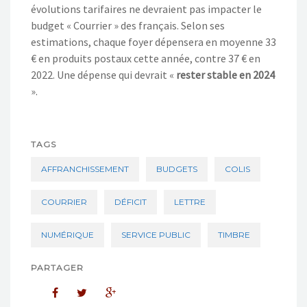
évolutions tarifaires ne devraient pas impacter le
budget « Courrier » des français. Selon ses
estimations, chaque foyer dépensera en moyenne 33
€ en produits postaux cette année, contre 37 € en
2022. Une dépense qui devrait «
rester stable en 2024
».
TAGS
AFFRANCHISSEMENT
BUDGETS
COLIS
COURRIER
DÉFICIT
LETTRE
NUMÉRIQUE
SERVICE PUBLIC
TIMBRE
PARTAGER