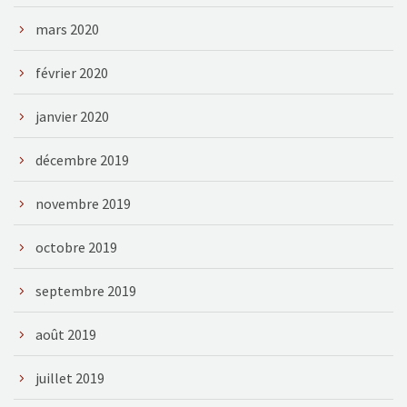
mars 2020
février 2020
janvier 2020
décembre 2019
novembre 2019
octobre 2019
septembre 2019
août 2019
juillet 2019