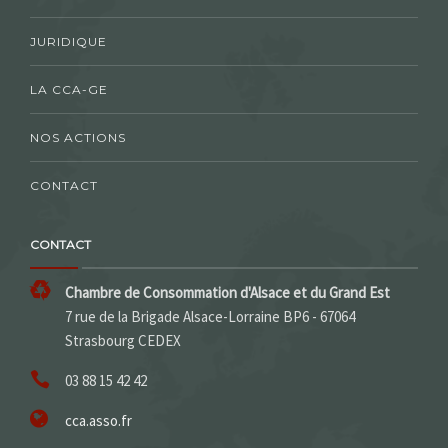
JURIDIQUE
LA CCA-GE
NOS ACTIONS
CONTACT
CONTACT
Chambre de Consommation d'Alsace et du Grand Est
7 rue de la Brigade Alsace-Lorraine BP6 - 67064
Strasbourg CEDEX
03 88 15 42 42
cca.asso.fr