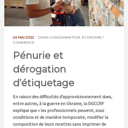
NOS ACTIONS
CONTACT
24 MAI 2022
DANS
CONSOMMATION
,
ÉCONOMIE /
COMMERCE
Pénurie et
dérogation
d’étiquetage
En raison des difficultés d’approvisionnement dues,
entre autres, à la guerre en Ukraine, la DGCCRF
explique que « les professionnels peuvent, sous
conditions et de manière temporaire, modifier la
composition de leurs recettes sans imprimer de