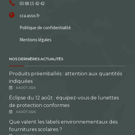
03 88 15 42 42
cca.asso.fr
Politique de confidentialité
Mentions légales
NOS DERNIÈRES ACTUALITÉS
Produits préemballés : attention aux quantités
indiquées
6 AOÛT 2026
Éclipse du 12 août : équipez-vous de lunettes
de protection conformes
4 AOÛT 2026
Que valent les labels environnementaux des
fournitures scolaires ?