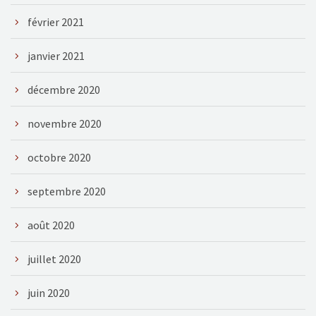
février 2021
janvier 2021
décembre 2020
novembre 2020
octobre 2020
septembre 2020
août 2020
juillet 2020
juin 2020