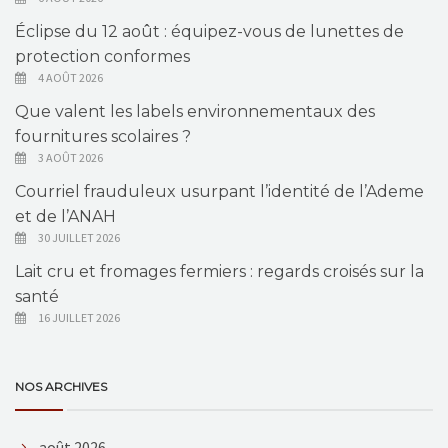
Éclipse du 12 août : équipez-vous de lunettes de
protection conformes
4 AOÛT 2026
Que valent les labels environnementaux des
fournitures scolaires ?
3 AOÛT 2026
Courriel frauduleux usurpant l’identité de l’Ademe
et de l’ANAH
30 JUILLET 2026
Lait cru et fromages fermiers : regards croisés sur la
santé
16 JUILLET 2026
NOS ARCHIVES
août 2026