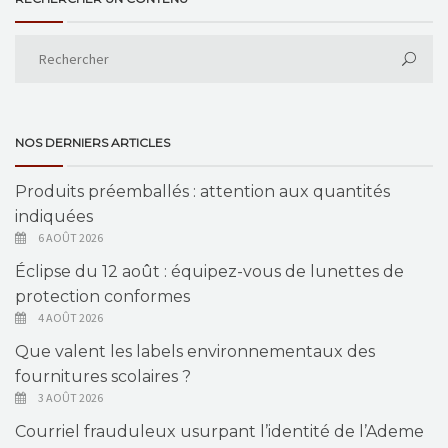
NOS DERNIERS ARTICLES
Produits préemballés : attention aux quantités
indiquées
6 AOÛT 2026
Éclipse du 12 août : équipez-vous de lunettes de
protection conformes
4 AOÛT 2026
Que valent les labels environnementaux des
fournitures scolaires ?
3 AOÛT 2026
Courriel frauduleux usurpant l’identité de l’Ademe