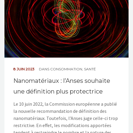
8 JUIN 2023
DANS
CONSOMMATION
,
SANTÉ
Nanomatériaux : l’Anses souhaite
une définition plus protectrice
Le 10 juin 2022, la Commission européenne a publié
la nouvelle recommandation de définition des
nanomatériaux. Toutefois, l’Anses juge celle-ci trop
restrictive. En effet, les modifications apportées
tendent à restreindre le nombre et la nature des