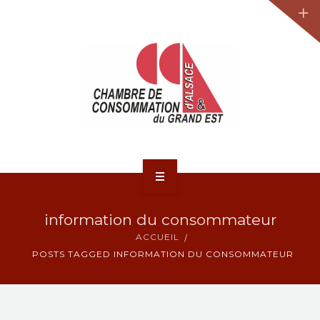
JURIDIQUE
LA CCA-GE
NOS ACTIONS
CONTACT
ACCUEIL
information du consommateur
ACTUALITÉS
ACCUEIL
POSTS TAGGED INFORMATION DU CONSOMMATEUR
JURIDIQUE
LA CCA-GE