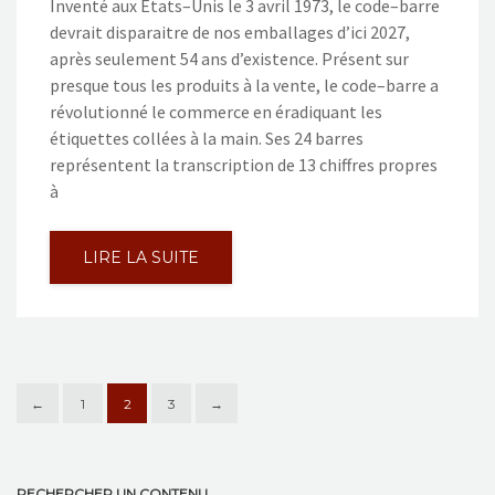
Inventé aux Etats–Unis le 3 avril 1973, le code–barre
devrait disparaitre de nos emballages d’ici 2027,
après seulement 54 ans d’existence. Présent sur
presque tous les produits à la vente, le code–barre a
révolutionné le commerce en éradiquant les
étiquettes collées à la main. Ses 24 barres
représentent la transcription de 13 chiffres propres
à
LIRE LA SUITE
←
1
2
3
→
RECHERCHER UN CONTENU