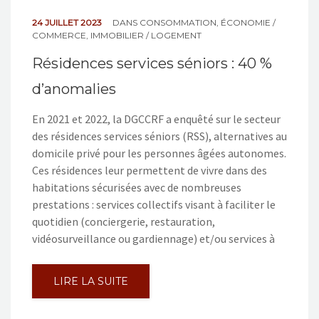
24 JUILLET 2023
DANS
CONSOMMATION
,
ÉCONOMIE /
COMMERCE
,
IMMOBILIER / LOGEMENT
Résidences services séniors : 40 %
d’anomalies
En 2021 et 2022, la DGCCRF a enquêté sur le secteur
des résidences services séniors (RSS), alternatives au
domicile privé pour les personnes âgées autonomes.
Ces résidences leur permettent de vivre dans des
habitations sécurisées avec de nombreuses
prestations : services collectifs visant à faciliter le
quotidien (conciergerie, restauration,
vidéosurveillance ou gardiennage) et/ou services à
LIRE LA SUITE