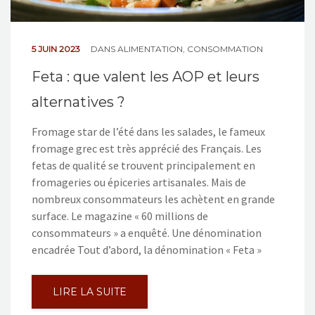
5 JUIN 2023
DANS
ALIMENTATION
,
CONSOMMATION
Feta : que valent les AOP et leurs
alternatives ?
Fromage star de l’été dans les salades, le fameux
fromage grec est très apprécié des Français. Les
fetas de qualité se trouvent principalement en
fromageries ou épiceries artisanales. Mais de
nombreux consommateurs les achètent en grande
surface. Le magazine « 60 millions de
consommateurs » a enquêté. Une dénomination
encadrée Tout d’abord, la dénomination « Feta »
LIRE LA SUITE