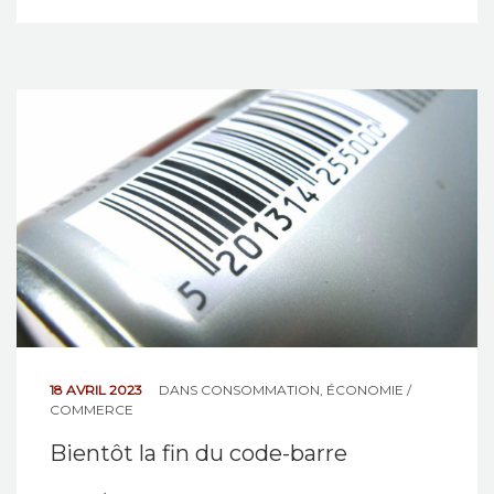
18 AVRIL 2023
DANS
CONSOMMATION
,
ÉCONOMIE /
COMMERCE
Bientôt la fin du code-barre