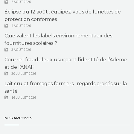
6 AOÛT 2026
Éclipse du 12 août : équipez-vous de lunettes de
protection conformes
4 AOÛT 2026
Que valent les labels environnementaux des
fournitures scolaires ?
3 AOÛT 2026
Courriel frauduleux usurpant l’identité de l’Ademe
et de l’ANAH
30 JUILLET 2026
Lait cru et fromages fermiers : regards croisés sur la
santé
16 JUILLET 2026
NOS ARCHIVES