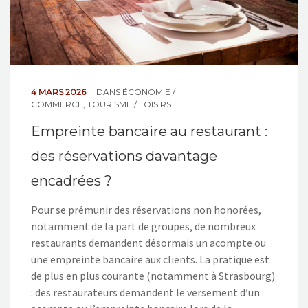
4 MARS 2026
DANS
ÉCONOMIE /
COMMERCE
,
TOURISME / LOISIRS
Empreinte bancaire au restaurant :
des réservations davantage
encadrées ?
Pour se prémunir des réservations non honorées,
notamment de la part de groupes, de nombreux
restaurants demandent désormais un acompte ou
une empreinte bancaire aux clients. La pratique est
de plus en plus courante (notamment à Strasbourg)
: des restaurateurs demandent le versement d’un