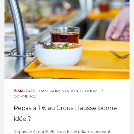
NOS ACTIONS
CONTACT
13 MAI 2026
DANS
ALIMENTATION
,
ÉCONOMIE /
COMMERCE
Repas à 1 € au Crous : fausse bonne
idée ?
Depuis le 4 mai 2026, tous les étudiants peuvent