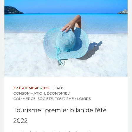
15 SEPTEMBRE 2022
DANS
CONSOMMATION
,
ÉCONOMIE /
COMMERCE
,
SOCIÉTÉ
,
TOURISME / LOISIRS
Tourisme : premier bilan de l’été
2022