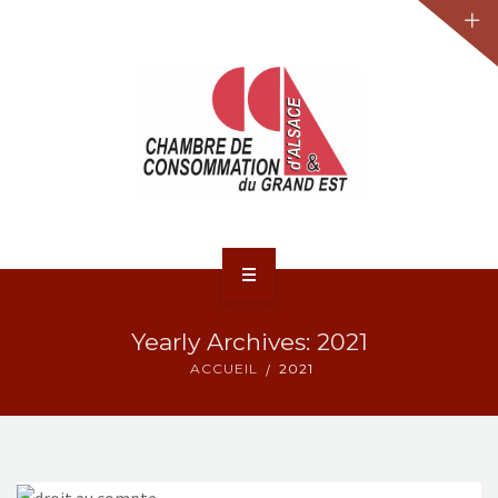
JURIDIQUE
LA CCA-GE
NOS ACTIONS
CONTACT
ACCUEIL
Yearly Archives: 2021
ACTUALITÉS
ACCUEIL
2021
JURIDIQUE
LA CCA-GE