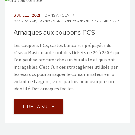
NOS ACTIONS
8 JUILLET 2021
DANS
ARGENT /
CONTACT
ASSURANCE
,
CONSOMMATION
,
ÉCONOMIE / COMMERCE
Arnaques aux coupons PCS
Les coupons PCS, cartes bancaires prépayées du
réseau Mastercard, sont des tickets de 20 à 250 € que
l’on peut se procurer chez un buraliste et qui sont
intraçables. C’est l’un des stratagèmes utilisés par
les escrocs pour arnaquer le consommateur en lui
volant de l’argent, voire parfois pour usurper son
identité. Des arnaques faciles
LIRE LA SUITE