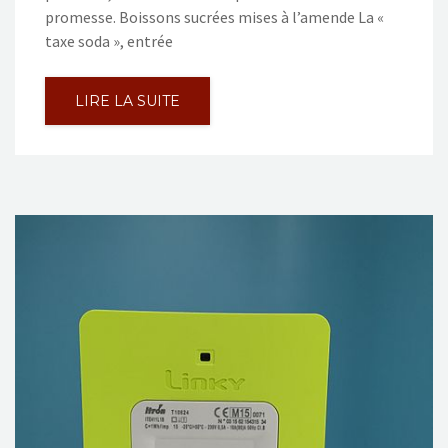
promesse. Boissons sucrées mises à l’amende La «
taxe soda », entrée
LIRE LA SUITE