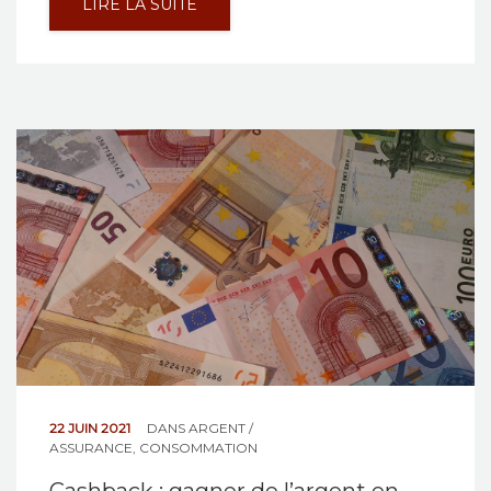
LIRE LA SUITE
22 JUIN 2021
DANS
ARGENT /
ASSURANCE
,
CONSOMMATION