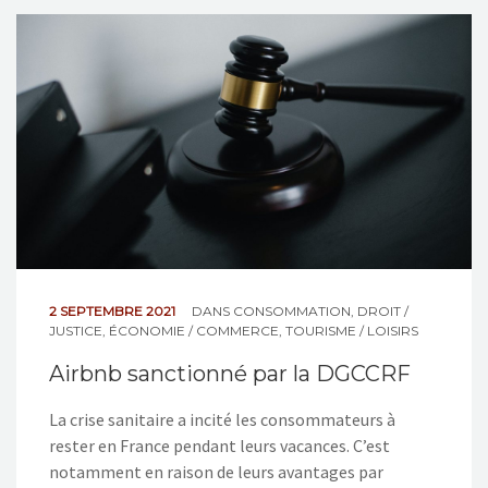
2 SEPTEMBRE 2021
DANS
CONSOMMATION
,
DROIT /
JUSTICE
,
ÉCONOMIE / COMMERCE
,
TOURISME / LOISIRS
Airbnb sanctionné par la DGCCRF
La crise sanitaire a incité les consommateurs à
rester en France pendant leurs vacances. C’est
notamment en raison de leurs avantages par