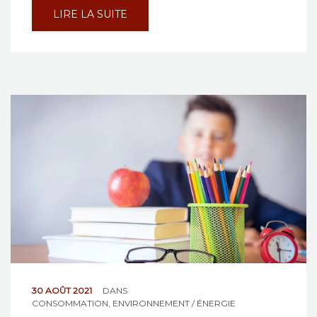
LIRE LA SUITE
30 AOÛT 2021
DANS
CONSOMMATION
,
ENVIRONNEMENT / ÉNERGIE