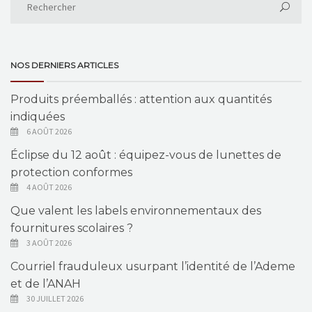
NOS DERNIERS ARTICLES
Produits préemballés : attention aux quantités
indiquées
6 AOÛT 2026
Éclipse du 12 août : équipez-vous de lunettes de
protection conformes
4 AOÛT 2026
Que valent les labels environnementaux des
fournitures scolaires ?
3 AOÛT 2026
Courriel frauduleux usurpant l’identité de l’Ademe
et de l’ANAH
30 JUILLET 2026