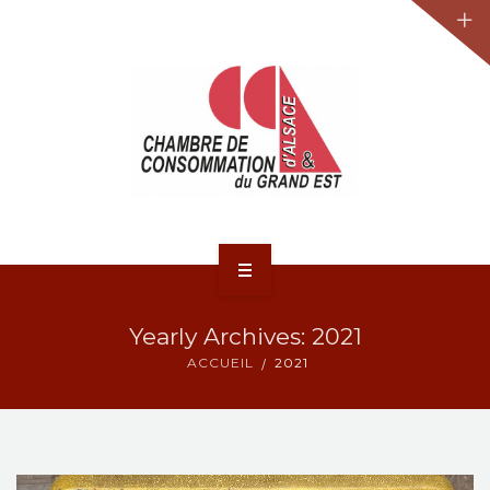
JURIDIQUE
LA CCA-GE
NOS ACTIONS
CONTACT
ACCUEIL
Yearly Archives: 2021
ACTUALITÉS
ACCUEIL
2021
JURIDIQUE
LA CCA-GE