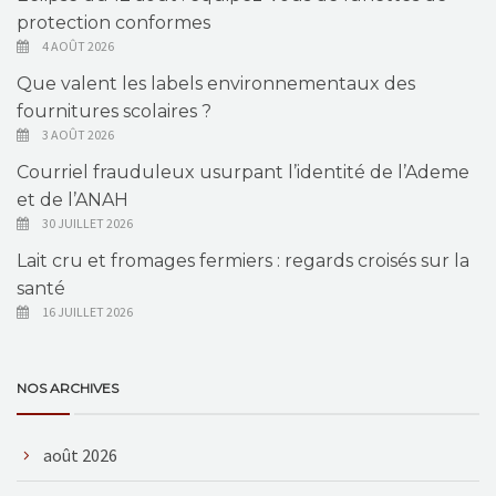
protection conformes
4 AOÛT 2026
Que valent les labels environnementaux des
fournitures scolaires ?
3 AOÛT 2026
Courriel frauduleux usurpant l’identité de l’Ademe
et de l’ANAH
30 JUILLET 2026
Lait cru et fromages fermiers : regards croisés sur la
santé
16 JUILLET 2026
NOS ARCHIVES
août 2026