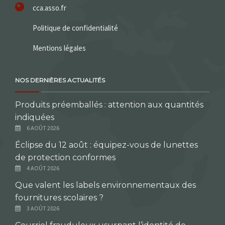
cca.asso.fr
Politique de confidentialité
Mentions légales
NOS DERNIÈRES ACTUALITÉS
Produits préemballés : attention aux quantités
indiquées
6 AOÛT 2026
Éclipse du 12 août : équipez-vous de lunettes
de protection conformes
4 AOÛT 2026
Que valent les labels environnementaux des
fournitures scolaires ?
3 AOÛT 2026