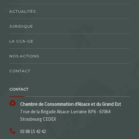
ACTUALITÉS
JURIDIQUE
LA CCA-GE
NOS ACTIONS
CONTACT
CONTACT
Chambre de Consommation d'Alsace et du Grand Est
7 rue de la Brigade Alsace-Lorraine BP6 - 67064
Strasbourg CEDEX
03 88 15 42 42