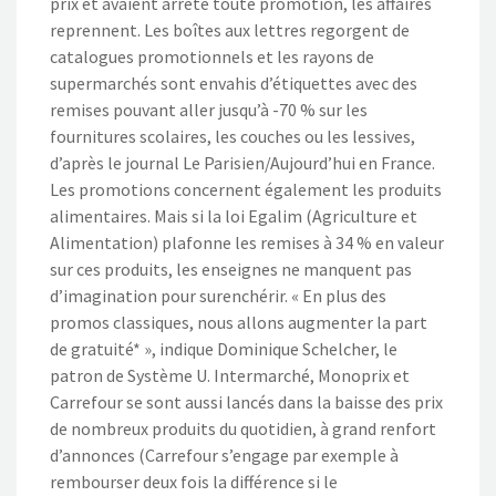
prix et avaient arrêté toute promotion, les affaires
reprennent. Les boîtes aux lettres regorgent de
catalogues promotionnels et les rayons de
supermarchés sont envahis d’étiquettes avec des
remises pouvant aller jusqu’à -70 % sur les
fournitures scolaires, les couches ou les lessives,
d’après le journal Le Parisien/Aujourd’hui en France.
Les promotions concernent également les produits
alimentaires. Mais si la loi Egalim (Agriculture et
Alimentation) plafonne les remises à 34 % en valeur
sur ces produits, les enseignes ne manquent pas
d’imagination pour surenchérir. « En plus des
promos classiques, nous allons augmenter la part
de gratuité* », indique Dominique Schelcher, le
patron de Système U. Intermarché, Monoprix et
Carrefour se sont aussi lancés dans la baisse des prix
de nombreux produits du quotidien, à grand renfort
d’annonces (Carrefour s’engage par exemple à
rembourser deux fois la différence si le