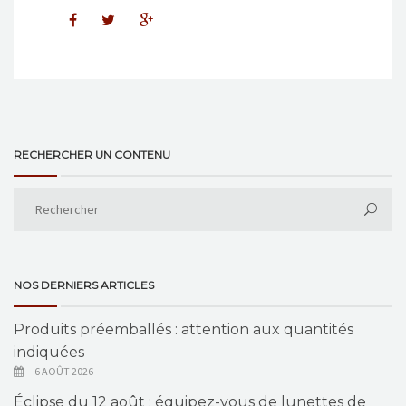
RECHERCHER UN CONTENU
NOS DERNIERS ARTICLES
Produits préemballés : attention aux quantités
indiquées
6 AOÛT 2026
Éclipse du 12 août : équipez-vous de lunettes de