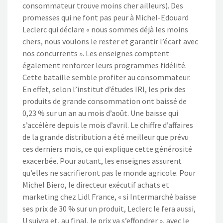
consommateur trouve moins cher ailleurs). Des
promesses qui ne font pas peur à Michel-Edouard
Leclerc qui déclare « nous sommes déjà les moins
chers, nous voulons le rester et garantir l’écart avec
nos concurrents ». Les enseignes comptent
également renforcer leurs programmes fidélité.
Cette bataille semble profiter au consommateur.
En effet, selon l’institut d’études IRI, les prix des
produits de grande consommation ont baissé de
0,23 % sur un an au mois d’août. Une baisse qui
s’accélère depuis le mois d’avril. Le chiffre d’affaires
de la grande distribution a été meilleur que prévu
ces derniers mois, ce qui explique cette générosité
exacerbée. Pour autant, les enseignes assurent
qu’elles ne sacrifieront pas le monde agricole. Pour
Michel Biero, le directeur exécutif achats et
marketing chez Lidl France, « si Intermarché baisse
ses prix de 30 % sur un produit, Leclerc le fera aussi,
U suivra et, au final, le prix va s’effondrer », avec le