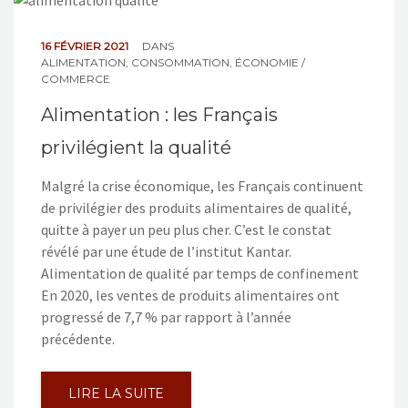
NOS ACTIONS
16 FÉVRIER 2021
DANS
CONTACT
ALIMENTATION
,
CONSOMMATION
,
ÉCONOMIE /
COMMERCE
Alimentation : les Français
privilégient la qualité
Malgré la crise économique, les Français continuent
de privilégier des produits alimentaires de qualité,
quitte à payer un peu plus cher. C’est le constat
révélé par une étude de l’institut Kantar.
Alimentation de qualité par temps de confinement
En 2020, les ventes de produits alimentaires ont
progressé de 7,7 % par rapport à l’année
précédente.
LIRE LA SUITE