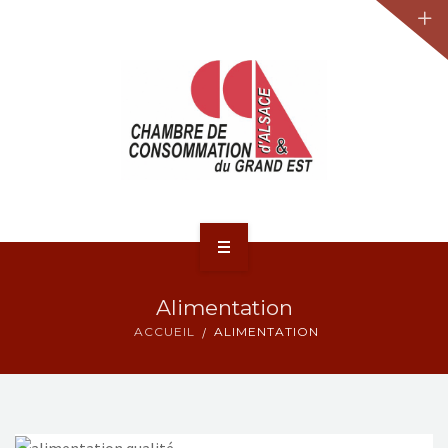
JURIDIQUE
LA CCA-GE
NOS ACTIONS
CONTACT
ACCUEIL
Alimentation
ACTUALITÉS
ACCUEIL
ALIMENTATION
JURIDIQUE
LA CCA-GE