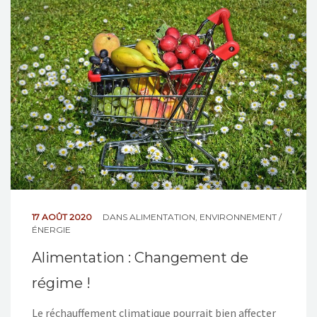
17 AOÛT 2020
DANS
ALIMENTATION
,
ENVIRONNEMENT /
ÉNERGIE
Alimentation : Changement de
régime !
Le réchauffement climatique pourrait bien affecter