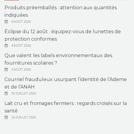
Produits préemballés : attention aux quantités
indiquées
6 AOÛT 2026
Éclipse du 12 août : équipez-vous de lunettes de
protection conformes
4 AOÛT 2026
Que valent les labels environnementaux des
fournitures scolaires ?
3 AOÛT 2026
Courriel frauduleux usurpant l’identité de l’Ademe
et de l’ANAH
30 JUILLET 2026
Lait cru et fromages fermiers : regards croisés sur la
santé
16 JUILLET 2026