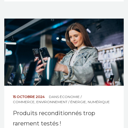
15 OCTOBRE 2024
DANS
ÉCONOMIE /
COMMERCE
,
ENVIRONNEMENT / ÉNERGIE
,
NUMÉRIQUE
Produits reconditionnés trop
rarement testés !