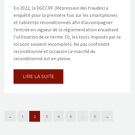
En 2022, la DGCCRF (Répression des fraudes) a
enquêté pour la première fois sur les smartphones
et tablettes reconditionnés afin d’accompagner
l’entrée en vigueur de la réglementation encadrant
l’utilisation de ce terme. Or, les tests imposés par la
loi sont souvent incomplets. Ne pas confondre
reconditionné et occasion Le marché du
reconditionné est en pleine
LIRE LA SUITE
←
1
2
3
4
5
…
9
→