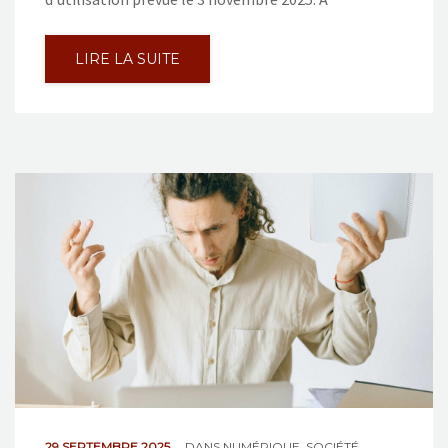
LIRE LA SUITE
29 SEPTEMBRE 2025
DANS
NUMÉRIQUE
,
SOCIÉTÉ