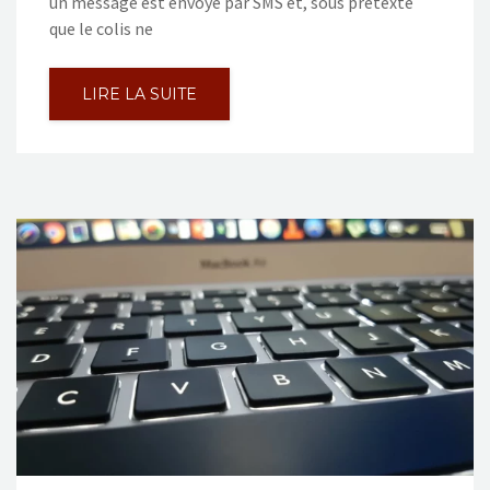
un message est envoyé par SMS et, sous prétexte
que le colis ne
LIRE LA SUITE