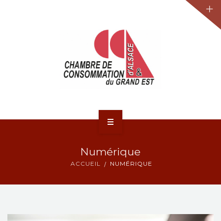
JURIDIQUE
LA CCA-GE
NOS ACTIONS
CONTACT
ACCUEIL
Numérique
ACTUALITÉS
ACCUEIL
NUMÉRIQUE
JURIDIQUE
LA CCA-GE