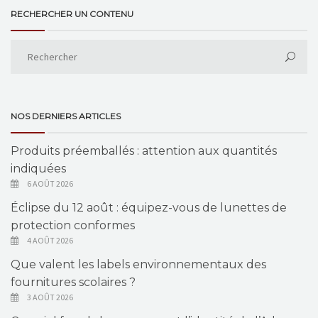
RECHERCHER UN CONTENU
NOS DERNIERS ARTICLES
Produits préemballés : attention aux quantités
indiquées
6 AOÛT 2026
Éclipse du 12 août : équipez-vous de lunettes de
protection conformes
4 AOÛT 2026
Que valent les labels environnementaux des
fournitures scolaires ?
3 AOÛT 2026