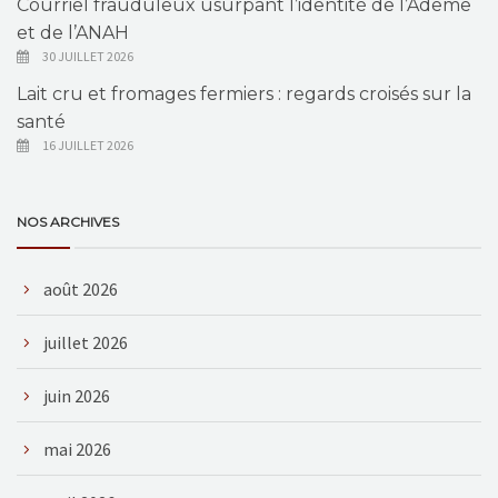
Courriel frauduleux usurpant l’identité de l’Ademe
et de l’ANAH
30 JUILLET 2026
Lait cru et fromages fermiers : regards croisés sur la
santé
16 JUILLET 2026
NOS ARCHIVES
août 2026
juillet 2026
juin 2026
mai 2026